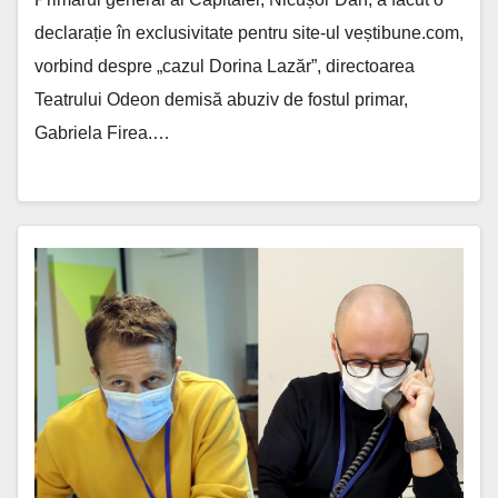
declarație în exclusivitate pentru site-ul veștibune.com,
vorbind despre „cazul Dorina Lazăr”, directoarea
Teatrului Odeon demisă abuziv de fostul primar,
Gabriela Firea.…