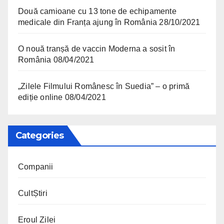
Două camioane cu 13 tone de echipamente
medicale din Franța ajung în România
28/10/2021
O nouă tranșă de vaccin Moderna a sosit în
România
08/04/2021
„Zilele Filmului Românesc în Suedia” – o primă
ediție online
08/04/2021
Categories
Companii
CultȘtiri
Eroul Zilei