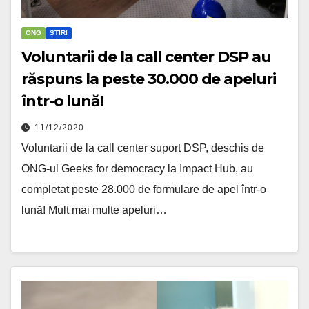
ONG
ȘTIRI
Voluntarii de la call center DSP au
răspuns la peste 30.000 de apeluri
într-o lună!
11/12/2020
Voluntarii de la call center suport DSP, deschis de
ONG-ul Geeks for democracy la Impact Hub, au
completat peste 28.000 de formulare de apel într-o
lună! Mult mai multe apeluri…