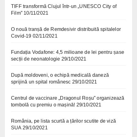
TIFF transformă Clujul într-un „UNESCO City of
Film”
10/11/2021
O nouă tranșă de Remdesivir distribuită spitalelor
Covid-19
02/11/2021
Fundația Vodafone: 4,5 milioane de lei pentru șase
secții de neonatologie
29/10/2021
După moldoveni, o echipă medicală daneză
sprijină un spital românesc
29/10/2021
Centrul de vaccinare „Dragonul Roșu” organizează
tombolă cu premiu o mașină!
29/10/2021
România, pe lista scurtă a țărilor scutite de viză
SUA
29/10/2021