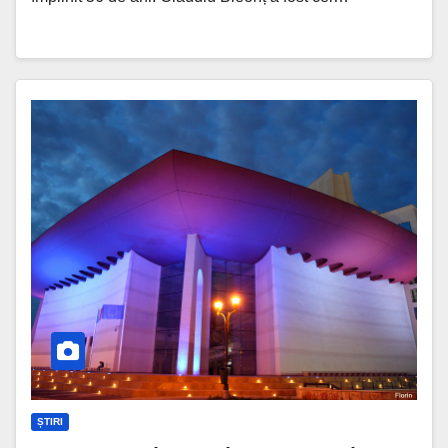
ȘTIRI