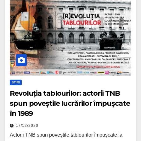
ȘTIRI
Revoluția tablourilor: actorii TNB
spun poveștile lucrărilor împușcate
în 1989
17/12/2020
Actorii TNB spun poveștile tablourilor împușcate la