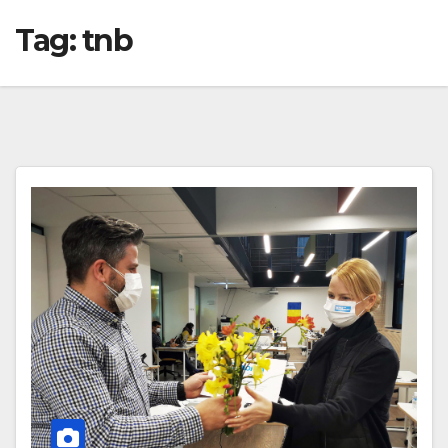
Tag:
tnb