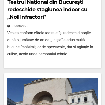
Teatrul Național din București
redeschide stagiunea indoor cu
„Noii infractori”
02/09/2020
Vestea conform căreia teatrele își redeschid porțile
după o jumătate de an de „liniște” a adus multă
bucurie împătimiților de spectacole, dar și agitație în
culise, acolo unde personalul tehnic…