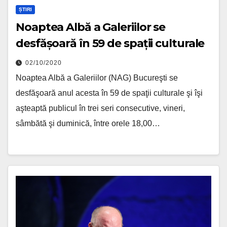
ȘTIRI
Noaptea Albă a Galeriilor se
desfășoară în 59 de spații culturale
02/10/2020
Noaptea Albă a Galeriilor (NAG) Bucureşti se
desfăşoară anul acesta în 59 de spaţii culturale şi îşi
aşteaptă publicul în trei seri consecutive, vineri,
sâmbătă şi duminică, între orele 18,00…