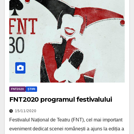
FNT2020
ȘTIRI
FNT2020 programul festivalului
15/11/2020
Festivalul Național de Teatru (FNT), cel mai important
eveniment dedicat scenei românești a ajuns la ediția a