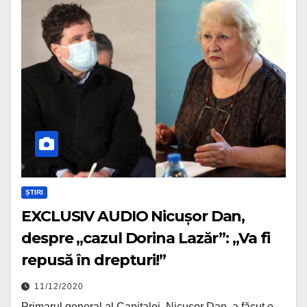
ȘTIRI
EXCLUSIV AUDIO Nicușor Dan,
despre „cazul Dorina Lazăr”: „Va fi
repusă în drepturi!”
11/12/2020
Primarul general al Capitalei, Nicușor Dan, a făcut o