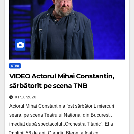
ȘTIRI
VIDEO Actorul Mihai Constantin,
sărbătorit pe scena TNB
01/10/2020
Actorul Mihai Constantin a fost sărbătorit, miercuri
seara, pe scena Teatrului Național din București,
imediat după spectacolul „Orchestra Titanic”. El a
împlinit 56 de ani. Claudiu Bleonț a fost cel…