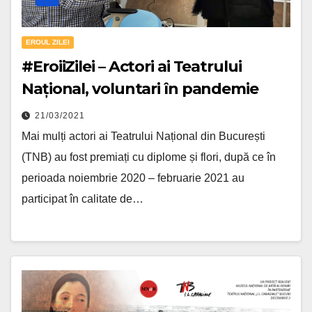
EROUL ZILEI
#EroiiZilei – Actori ai Teatrului
Național, voluntari în pandemie
21/03/2021
Mai mulți actori ai Teatrului Național din București
(TNB) au fost premiați cu diplome și flori, după ce în
perioada noiembrie 2020 – februarie 2021 au
participat în calitate de…