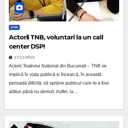
ȘTIRI
Actorii TNB, voluntari la un call
center DSP!
27/11/2020
Actorii Teatrului Național din București – TNB se
implică în viața publică și încearcă, în această
perioadă dificilă, să sprijine publicul care le-a fost
alături până nu demult. Astfel, la…