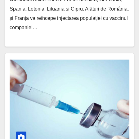
Spania, Letonia, Lituania și Cipru. Alături de România,
și Franța va reîncepe injectarea populației cu vaccinul
companiei…