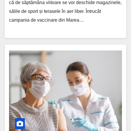
că de săptămâna viitoare se vor deschide magazinele,
sălile de sport și terasele în aer liber. Întrucât
campania de vaccinare din Marea…