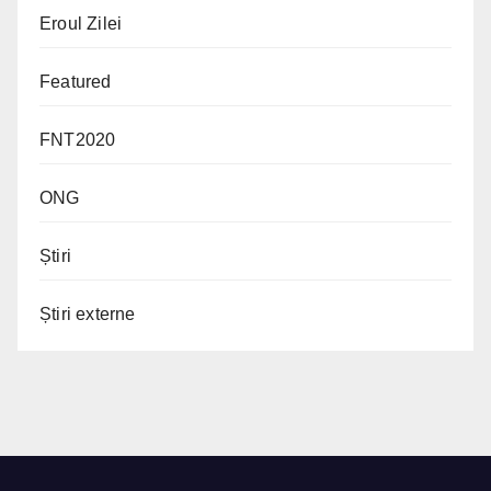
Eroul Zilei
Featured
FNT2020
ONG
Știri
Știri externe