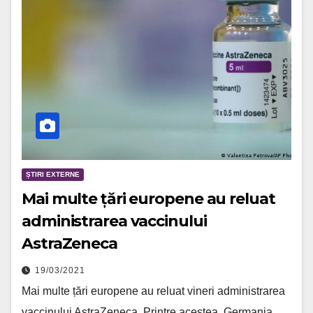
ȘTIRI EXTERNE
Mai multe țări europene au reluat
administrarea vaccinului
AstraZeneca
19/03/2021
Mai multe țări europene au reluat vineri administrarea
vaccinului AstraZeneca. Printre acestea, Germania,