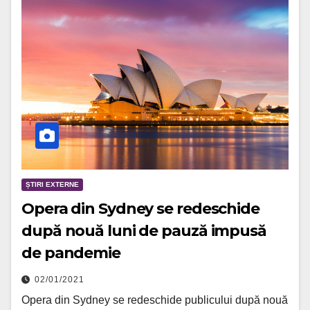
ȘTIRI EXTERNE
Opera din Sydney se redeschide
după nouă luni de pauză impusă
de pandemie
02/01/2021
Opera din Sydney se redeschide publicului după nouă