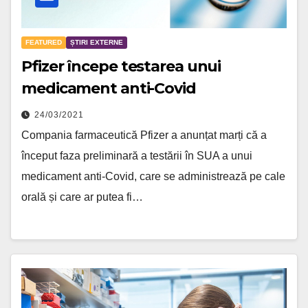
FEATURED
ȘTIRI EXTERNE
Pfizer începe testarea unui
medicament anti-Covid
24/03/2021
Compania farmaceutică Pfizer a anunțat marți că a
început faza preliminară a testării în SUA a unui
medicament anti-Covid, care se administrează pe cale
orală și care ar putea fi…