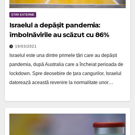
ȘTIRI EXTERNE
Israelul a depășit pandemia:
îmbolnăvirile au scăzut cu 86%
19/03/2021
Israelul este una dintre primele țări care au depășit
pandemia, după Australia care a încheiat perioada de
lockdown. Spre deosebire de țara cangurilor, Israelul
datorează această revenire la normalitate unor…