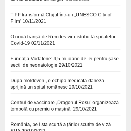
TIFF transformă Clujul într-un „UNESCO City of
Film”
10/11/2021
O nouă tranșă de Remdesivir distribuită spitalelor
Covid-19
02/11/2021
Fundația Vodafone: 4,5 milioane de lei pentru șase
secții de neonatologie
29/10/2021
După moldoveni, o echipă medicală daneză
sprijină un spital românesc
29/10/2021
Centrul de vaccinare „Dragonul Roșu” organizează
tombolă cu premiu o mașină!
29/10/2021
România, pe lista scurtă a țărilor scutite de viză
SUA
29/10/2021