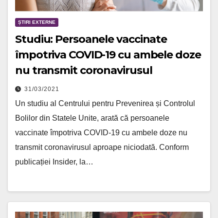
ȘTIRI EXTERNE
Studiu: Persoanele vaccinate
împotriva COVID-19 cu ambele doze
nu transmit coronavirusul
31/03/2021
Un studiu al Centrului pentru Prevenirea și Controlul
Bolilor din Statele Unite, arată că persoanele
vaccinate împotriva COVID-19 cu ambele doze nu
transmit coronavirusul aproape niciodată. Conform
publicației Insider, la…