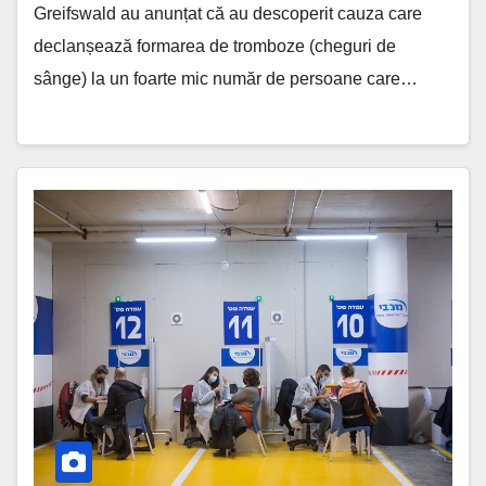
Greifswald au anunțat că au descoperit cauza care
declanșează formarea de tromboze (cheguri de
sânge) la un foarte mic număr de persoane care…