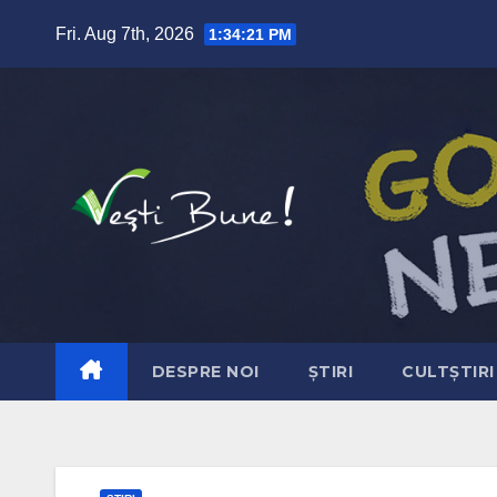
Skip to content
Fri. Aug 7th, 2026
1:34:23 PM
DESPRE NOI
ȘTIRI
CULTȘTIRI