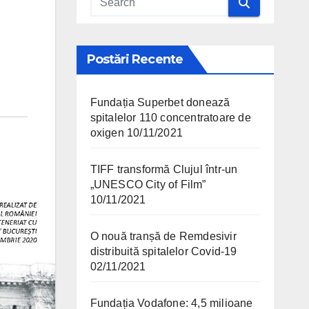
Postări Recente
Fundația Superbet donează
spitalelor 110 concentratoare de
oxigen
10/11/2021
TIFF transformă Clujul într-un
„UNESCO City of Film”
10/11/2021
O nouă tranșă de Remdesivir
distribuită spitalelor Covid-19
02/11/2021
Fundația Vodafone: 4,5 milioane