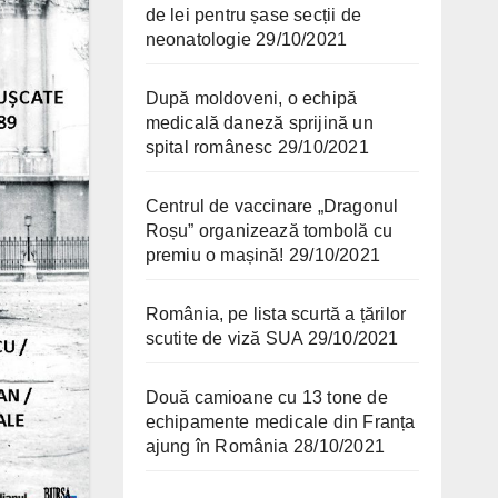
de lei pentru șase secții de
neonatologie
29/10/2021
După moldoveni, o echipă
medicală daneză sprijină un
spital românesc
29/10/2021
Centrul de vaccinare „Dragonul
Roșu” organizează tombolă cu
premiu o mașină!
29/10/2021
România, pe lista scurtă a țărilor
scutite de viză SUA
29/10/2021
Două camioane cu 13 tone de
echipamente medicale din Franța
ajung în România
28/10/2021