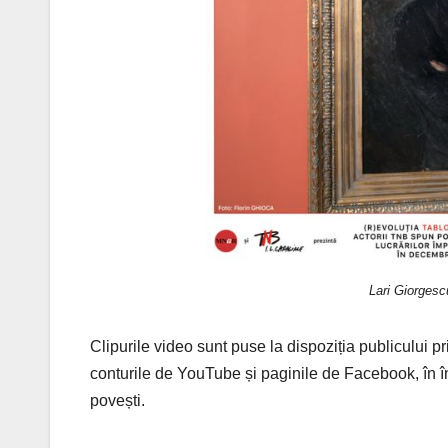
Lari Giorgesc
Clipurile video sunt puse la dispoziția publicului pr
conturile de YouTube și paginile de Facebook, în î
povești.