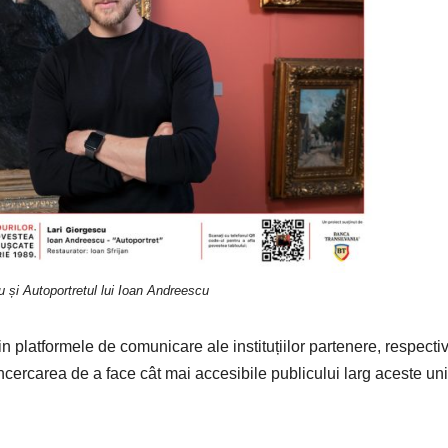
u și Autoportretul lui Ioan Andreescu
in platformele de comunicare ale instituțiilor partenere, respecti
ncercarea de a face cât mai accesibile publicului larg aceste un