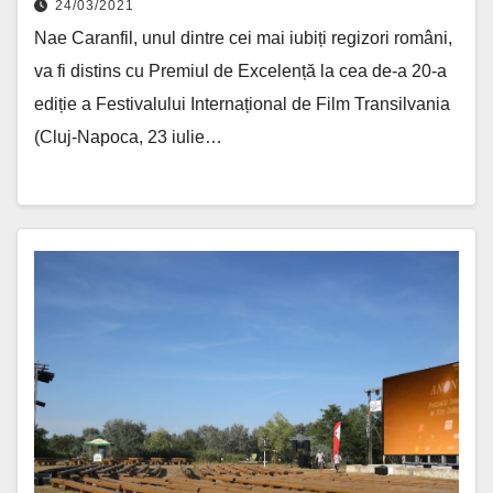
24/03/2021
Nae Caranfil, unul dintre cei mai iubiți regizori români,
va fi distins cu Premiul de Excelență la cea de-a 20-a
ediție a Festivalului Internațional de Film Transilvania
(Cluj-Napoca, 23 iulie…