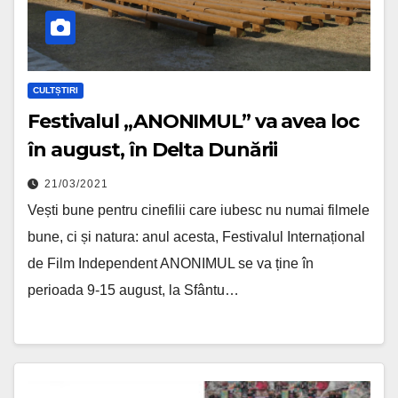
CULTȘTIRI
Festivalul „ANONIMUL” va avea loc
în august, în Delta Dunării
21/03/2021
Vești bune pentru cinefilii care iubesc nu numai filmele
bune, ci și natura: anul acesta, Festivalul Internațional
de Film Independent ANONIMUL se va ține în
perioada 9-15 august, la Sfântu…