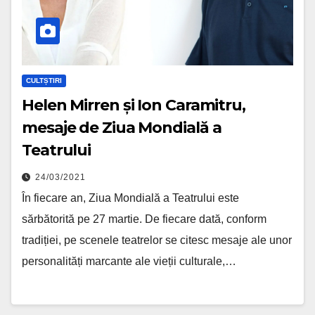
CULTȘTIRI
Helen Mirren și Ion Caramitru,
mesaje de Ziua Mondială a
Teatrului
24/03/2021
În fiecare an, Ziua Mondială a Teatrului este
sărbătorită pe 27 martie. De fiecare dată, conform
tradiției, pe scenele teatrelor se citesc mesaje ale unor
personalități marcante ale vieții culturale,…