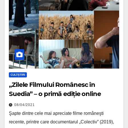
CULTȘTIRI
„Zilele Filmului Românesc în
Suedia” – o primă ediție online
08/04/2021
Şapte dintre cele mai apreciate filme româneşti
recente, printre care documentarul „Colectiv” (2019),