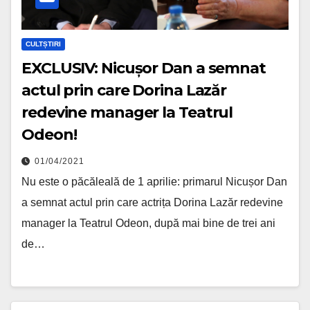
CULTȘTIRI
EXCLUSIV: Nicușor Dan a semnat
actul prin care Dorina Lazăr
redevine manager la Teatrul
Odeon!
01/04/2021
Nu este o păcăleală de 1 aprilie: primarul Nicușor Dan
a semnat actul prin care actrița Dorina Lazăr redevine
manager la Teatrul Odeon, după mai bine de trei ani
de…