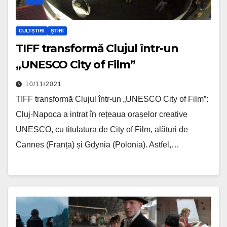
CULTȘTIRI
ȘTIRI
TIFF transformă Clujul într-un
„UNESCO City of Film”
10/11/2021
TIFF transformă Clujul într-un „UNESCO City of Film”:
Cluj-Napoca a intrat în rețeaua orașelor creative
UNESCO, cu titulatura de City of Film, alături de
Cannes (Franța) și Gdynia (Polonia). Astfel,…