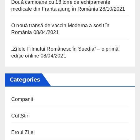
Două camioane cu 13 tone de echipamente
medicale din Franța ajung în România
28/10/2021
O nouă tranșă de vaccin Moderna a sosit în
România
08/04/2021
„Zilele Filmului Românesc în Suedia” – o primă
ediție online
08/04/2021
Categories
Companii
CultȘtiri
Eroul Zilei