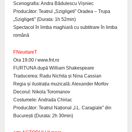
Scenografia: Andra Bădulescu Vișniec
Producător: Teatrul „Szigligeti” Oradea – Trupa
„Szigligeti” (Durata: 1h 52min)
Spectacol în limba maghiară cu subtitrare în limba
română
FNeuitareT
Ora 19.00 / www.fnt.ro
FURTUNA după William Shakespeare
Traducerea: Radu Nichita și Nina Cassian
Regia și ilustrația muzicală: Alexander Morfov
Decorul: Nikola Toromanov
Costumele: Andrada Chiriac
Producător: Teatrul Național „I.L. Caragiale” din
București (Durata: 2h 30min)