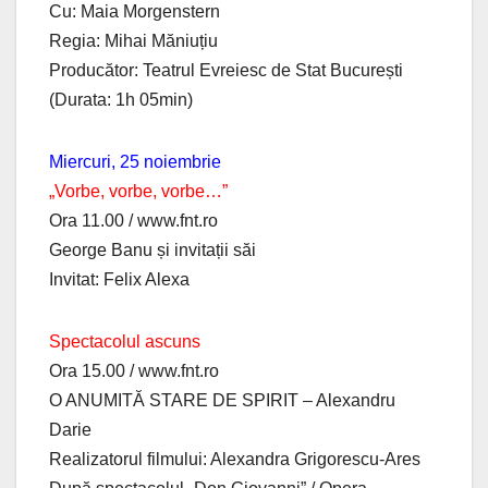
Cu: Maia Morgenstern
Regia: Mihai Măniuțiu
Producător: Teatrul Evreiesc de Stat București
(Durata: 1h 05min)
Miercuri, 25 noiembrie
„Vorbe, vorbe, vorbe…”
Ora 11.00 / www.fnt.ro
George Banu și invitații săi
Invitat: Felix Alexa
Spectacolul ascuns
Ora 15.00 / www.fnt.ro
O ANUMITĂ STARE DE SPIRIT – Alexandru
Darie
Realizatorul filmului: Alexandra Grigorescu-Ares