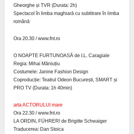
Gheorghe și TVR (Durata: 2h)
Spectacol în limba maghiară cu subtitrare în limba
română
Ora 20.30 / www.fnt.ro
O NOAPTE FURTUNOASĂ de I.L. Caragiale
Regia: Mihai Măniuțiu
Costumele: Janine Fashion Design
Coproducție: Teatrul Odeon București, SMART și
PRO TV (Durata: 1h 40min)
arta ACTORULUI mare
Ora 22.30 / www.fnt.ro
LA ORDIN, FÜHRER! de Brigitte Schwaiger
Traducerea: Dan Stoica