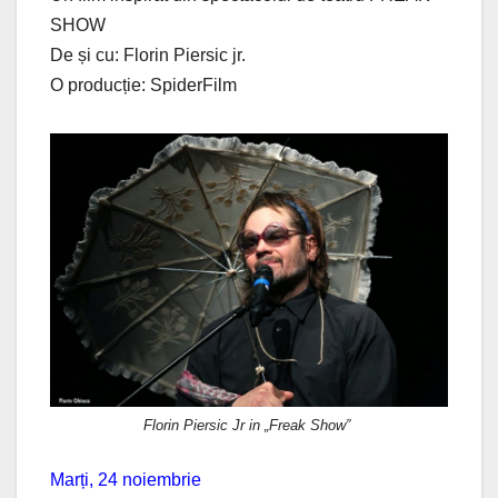
SHOW
De și cu: Florin Piersic jr.
O producție: SpiderFilm
Florin Piersic Jr in „Freak Show”
Marți, 24 noiembrie