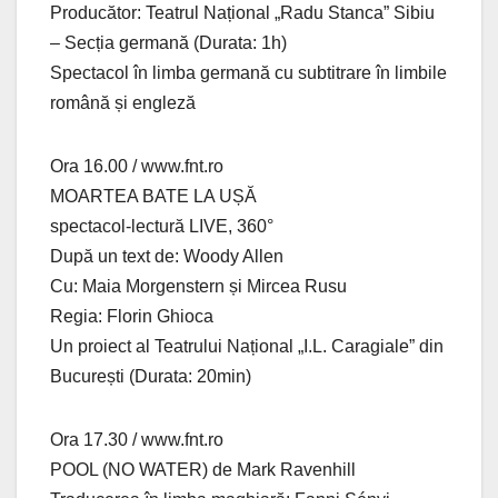
Producător: Teatrul Național „Radu Stanca” Sibiu
– Secția germană (Durata: 1h)
Spectacol în limba germană cu subtitrare în limbile
română și engleză
Ora 16.00 / www.fnt.ro
MOARTEA BATE LA UȘĂ
spectacol-lectură LIVE, 360°
După un text de: Woody Allen
Cu: Maia Morgenstern și Mircea Rusu
Regia: Florin Ghioca
Un proiect al Teatrului Național „I.L. Caragiale” din
București (Durata: 20min)
Ora 17.30 / www.fnt.ro
POOL (NO WATER) de Mark Ravenhill