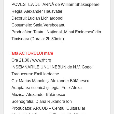
POVESTEA DE IARNĂ de William Shakespeare
Regia: Alexander Hausvater
Decorul: Lucian Lichiardopol
Costumele: Stela Verebceanu
Producător: Teatrul Național „Mihai Eminescu” din
Timișoara (Durata: 2h 30min)
arta ACTORULUI mare
Ora 21.30 / www.fnt.ro
ÎNSEMNĂRILE UNUI NEBUN de N.V. Gogol
Traducerea: Emil Iordache
Cu: Marius Manole și Alexander Bălănescu
Adaptarea scenică și regia: Felix Alexa
Muzica: Alexander Bălănescu
Scenografia: Diana Ruxandra Ion
Producător: ARCUB – Centrul Cultural al