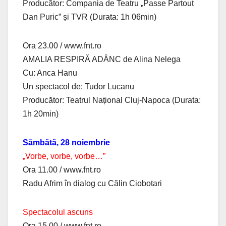
Producător: Compania de Teatru „Passe Partout
Dan Puric” și TVR (Durata: 1h 06min)
Ora 23.00 / www.fnt.ro
AMALIA RESPIRĂ ADÂNC de Alina Nelega
Cu: Anca Hanu
Un spectacol de: Tudor Lucanu
Producător: Teatrul Național Cluj-Napoca (Durata:
1h 20min)
Sâmbătă, 28 noiembrie
„Vorbe, vorbe, vorbe…”
Ora 11.00 / www.fnt.ro
Radu Afrim în dialog cu Călin Ciobotari
Spectacolul ascuns
Ora 15.00 / www.fnt.ro