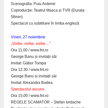
Scenografia: Puiu Antemir
Coproducție: Teatrul Masca și TVR (Durata:
58min)
Spectacol cu subtitrare în limba engleză
Vineri, 27 noiembrie
„Vorbe, vorbe, vorbe…”
Ora 11.00 / www.fnt.ro
George Banu și invitații săi
Invitat: Gábor Tompa
Ora 12.30 / www.fnt.ro
George Banu și invitații săi
Invitat: Alexandra Badea
Spectacolul ascuns
Ora 15.00 / www.fnt.ro
REGELE SCAMATOR – Ștefan Iordache