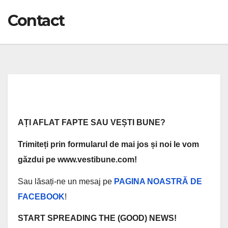
Contact
AȚI AFLAT FAPTE SAU VEȘTI BUNE?
Trimiteți prin formularul de mai jos și noi le vom
găzdui pe www.vestibune.com!
Sau lăsați-ne un mesaj pe
PAGINA NOASTRĂ DE
FACEBOOK
!
START SPREADING THE (GOOD) NEWS!