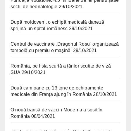
Fundația Vodafone: 4,5 milioane de lei pentru șase
secții de neonatologie
29/10/2021
După moldoveni, o echipă medicală daneză
sprijină un spital românesc
29/10/2021
Centrul de vaccinare „Dragonul Roșu” organizează
tombolă cu premiu o mașină!
29/10/2021
România, pe lista scurtă a țărilor scutite de viză
SUA
29/10/2021
Două camioane cu 13 tone de echipamente
medicale din Franța ajung în România
28/10/2021
O nouă tranșă de vaccin Moderna a sosit în
România
08/04/2021