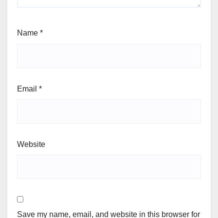
Name
*
Email
*
Website
Save my name, email, and website in this browser for