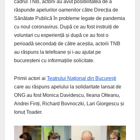
cadrul TNB, actorii au avut posibilitatea de a
răspunde apelurilor oamenilor către Direcția de
Sănătate Publică în probleme legate de pandemia
cu noul coronavirus. După ce au fost instruiți de
voluntari cu experiență și după ce au fost o
perioadă secondați de către aceștia, actorii TNB
au răspuns la telefoane și i-au ajutat pe
bucureșteni cu informațiile solicitate.
Primii actori ai
Teatrului Național din București
care au răspuns apelului la solidaritate lansat de
ONG au fost Monica Davidescu, Ileana Olteanu,
Andrei Finți, Richard Bovnoczki, Lari Giorgescu și
Ionuț Toader.