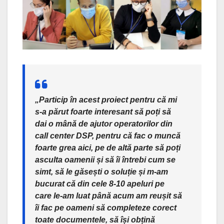
„Particip în acest proiect pentru că mi
s-a părut foarte interesant să poți să
dai o mână de ajutor operatorilor din
call center DSP, pentru că fac o muncă
foarte grea aici, pe de altă parte să poți
asculta oamenii și să îi întrebi cum se
simt, să le găsești o soluție și m-am
bucurat că din cele 8-10 apeluri pe
care le-am luat până acum am reușit să
îi fac pe oameni să completeze corect
toate documentele, să își obțină