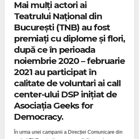
Mai mulți actori ai
Teatrului Național din
București (TNB) au fost
premiați cu diplome și flori,
după ce în perioada
noiembrie 2020 – februarie
2021 au participat în
calitate de voluntari ai call
center-ului DSP inițiat de
Asociația Geeks for
Democracy.
În urma unei campanii a Direcției Comunicare din