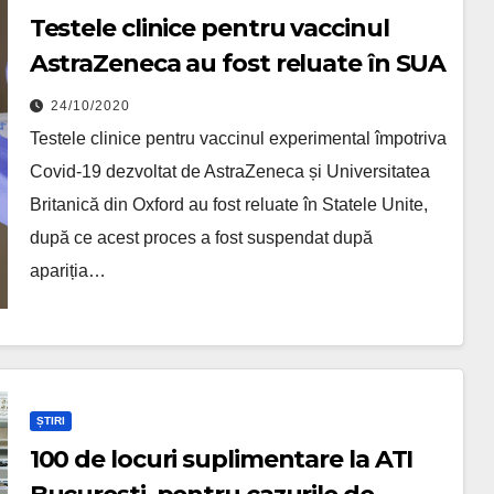
Testele clinice pentru vaccinul
AstraZeneca au fost reluate în SUA
24/10/2020
Testele clinice pentru vaccinul experimental împotriva
Covid-19 dezvoltat de AstraZeneca și Universitatea
Britanică din Oxford au fost reluate în Statele Unite,
după ce acest proces a fost suspendat după
apariția…
ȘTIRI
100 de locuri suplimentare la ATI