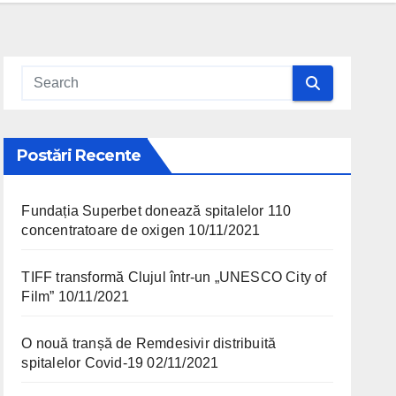
Postări Recente
Fundația Superbet donează spitalelor 110
concentratoare de oxigen
10/11/2021
TIFF transformă Clujul într-un „UNESCO City of
Film”
10/11/2021
O nouă tranșă de Remdesivir distribuită
spitalelor Covid-19
02/11/2021