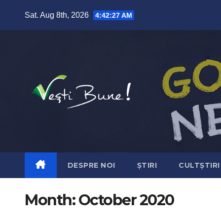
Skip to content
Sat. Aug 8th, 2026
4:42:28 AM
DESPRE NOI
ȘTIRI
CULTȘTIRI
Month:
October 2020