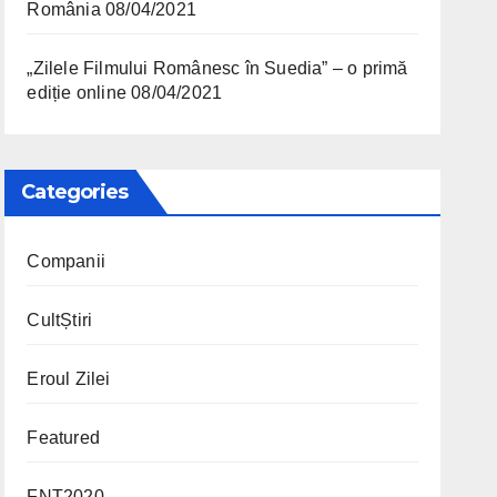
România
08/04/2021
„Zilele Filmului Românesc în Suedia” – o primă
ediție online
08/04/2021
Categories
Companii
CultȘtiri
Eroul Zilei
Featured
FNT2020