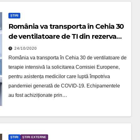
ȘTIRI
România va transporta în Cehia 30
de ventilatoare de TI din rezerva
rescEU
24/10/2020
România va transporta în Cehia 30 de ventilatoare de
terapie intensivă la solicitarea Comisiei Europene,
pentru asistența medicilor care luptă împotriva
pandemiei generată de COVID-19. Echipamentele
au fost achiziționate prin…
ȘTIRI
ȘTIRI EXTERNE