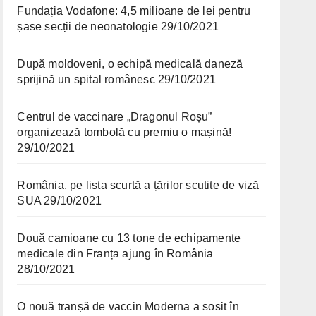
Fundația Vodafone: 4,5 milioane de lei pentru
șase secții de neonatologie
29/10/2021
După moldoveni, o echipă medicală daneză
sprijină un spital românesc
29/10/2021
Centrul de vaccinare „Dragonul Roșu”
organizează tombolă cu premiu o mașină!
29/10/2021
România, pe lista scurtă a țărilor scutite de viză
SUA
29/10/2021
Două camioane cu 13 tone de echipamente
medicale din Franța ajung în România
28/10/2021
O nouă tranșă de vaccin Moderna a sosit în