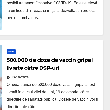
posibil tratament împotriva COVID-19. Ea este elevă
la un liceu din Texas și iniţial a dezvoltat un proiect
pentru combaterea…
ȘTIRI
500.000 de doze de vaccin gripal
livrate către DSP-uri
19/10/2020
O nouă tranșă de 500.000 doze vaccin gripal a fost
livrată în cursul zilei de luni, 19 octombrie, către
direcțiile de sănătate publică. Dozele de vaccin vor fi
direcționate către…