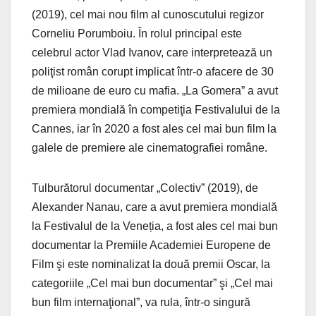
(2019), cel mai nou film al cunoscutului regizor
Corneliu Porumboiu. În rolul principal este
celebrul actor Vlad Ivanov, care interpretează un
poliţist român corupt implicat într-o afacere de 30
de milioane de euro cu mafia. „La Gomera” a avut
premiera mondială în competiţia Festivalului de la
Cannes, iar în 2020 a fost ales cel mai bun film la
galele de premiere ale cinematografiei române.
Tulburătorul documentar „Colectiv” (2019), de
Alexander Nanau, care a avut premiera mondială
la Festivalul de la Veneția, a fost ales cel mai bun
documentar la Premiile Academiei Europene de
Film şi este nominalizat la două premii Oscar, la
categoriile „Cel mai bun documentar” şi „Cel mai
bun film internaţional”, va rula, într-o singură