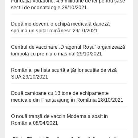
Fundația Vodafone: 4,5 milioane de lei pentru șase
secții de neonatologie
29/10/2021
După moldoveni, o echipă medicală daneză
sprijină un spital românesc
29/10/2021
Centrul de vaccinare „Dragonul Roșu” organizează
tombolă cu premiu o mașină!
29/10/2021
România, pe lista scurtă a țărilor scutite de viză
SUA
29/10/2021
Două camioane cu 13 tone de echipamente
medicale din Franța ajung în România
28/10/2021
O nouă tranșă de vaccin Moderna a sosit în
România
08/04/2021