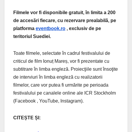
Filmele vor fi disponibile gratuit, în limita a 200
de accesări fiecare, cu rezervare prealabilă, pe
platforma
eventbook.ro
, exclusiv de pe
teritoriul Suediei.
Toate filmele, selectate în cadrul festivalului de
criticul de film Ionuț Mareș, vor fi prezentate cu
subtitrare în limba engleză. Proiecţiile sunt însoţite
de interviuri în limba engleză cu realizatorii
filmelor, care vor putea fi urmărite pe perioada
festivalului pe canalele online ale ICR Stockholm
(Facebook , YouTube, Instagram).
CITEȘTE ȘI: