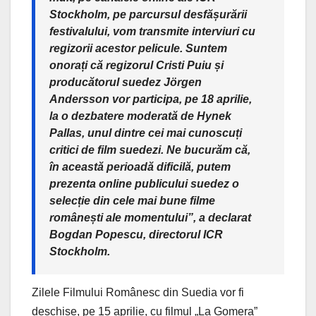
Stockholm, pe parcursul desfășurării
festivalului, vom transmite interviuri cu
regizorii acestor pelicule. Suntem
onorați că regizorul Cristi Puiu și
producătorul suedez Jörgen
Andersson vor participa, pe 18 aprilie,
la o dezbatere moderată de Hynek
Pallas, unul dintre cei mai cunoscuți
critici de film suedezi. Ne bucurăm că,
în această perioadă dificilă, putem
prezenta online publicului suedez o
selecție din cele mai bune filme
românești ale momentului”, a declarat
Bogdan Popescu, directorul ICR
Stockholm.
Zilele Filmului Românesc din Suedia vor fi
deschise, pe 15 aprilie, cu filmul „La Gomera”