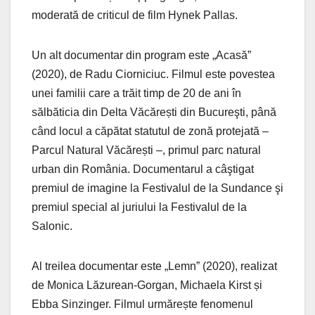
moderată de criticul de film Hynek Pallas.
Un alt documentar din program este „Acasă”
(2020), de Radu Ciorniciuc. Filmul este povestea
unei familii care a trăit timp de 20 de ani în
sălbăticia din Delta Văcărești din Bucureşti, până
când locul a căpătat statutul de zonă protejată –
Parcul Natural Văcărești –, primul parc natural
urban din România. Documentarul a câştigat
premiul de imagine la Festivalul de la Sundance şi
premiul special al juriului la Festivalul de la
Salonic.
Al treilea documentar este „Lemn” (2020), realizat
de Monica Lăzurean-Gorgan, Michaela Kirst și
Ebba Sinzinger. Filmul urmărește fenomenul