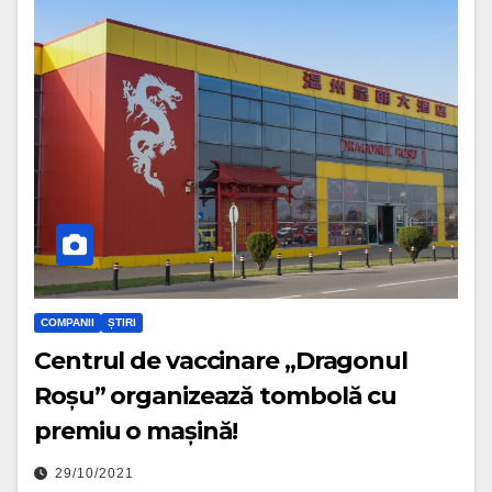
COMPANII
ȘTIRI
Centrul de vaccinare „Dragonul
Roșu” organizează tombolă cu
premiu o mașină!
29/10/2021