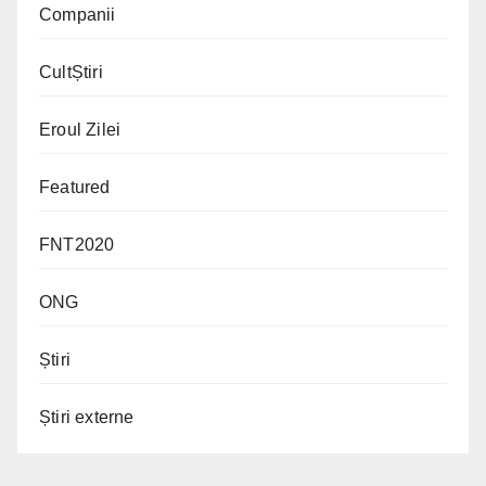
Companii
CultȘtiri
Eroul Zilei
Featured
FNT2020
ONG
Știri
Știri externe