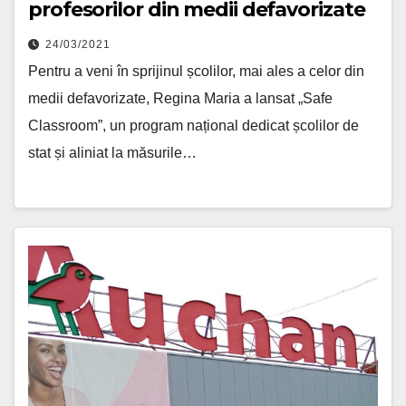
profesorilor din medii defavorizate
24/03/2021
Pentru a veni în sprijinul școlilor, mai ales a celor din
medii defavorizate, Regina Maria a lansat „Safe
Classroom”, un program național dedicat școlilor de
stat și aliniat la măsurile…