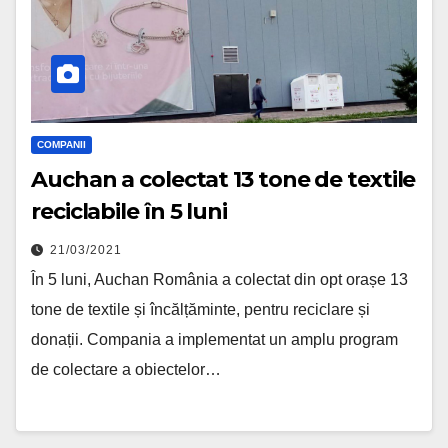
COMPANII
Auchan a colectat 13 tone de textile
reciclabile în 5 luni
21/03/2021
În 5 luni, Auchan România a colectat din opt orașe 13
tone de textile și încălțăminte, pentru reciclare și
donații. Compania a implementat un amplu program
de colectare a obiectelor…