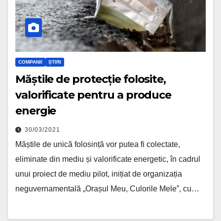
COMPANII
ȘTIRI
Măștile de protecție folosite,
valorificate pentru a produce
energie
30/03/2021
Măștile de unică folosință vor putea fi colectate,
eliminate din mediu și valorificate energetic, în cadrul
unui proiect de mediu pilot, inițiat de organizația
neguvernamentală „Orașul Meu, Culorile Mele”, cu…