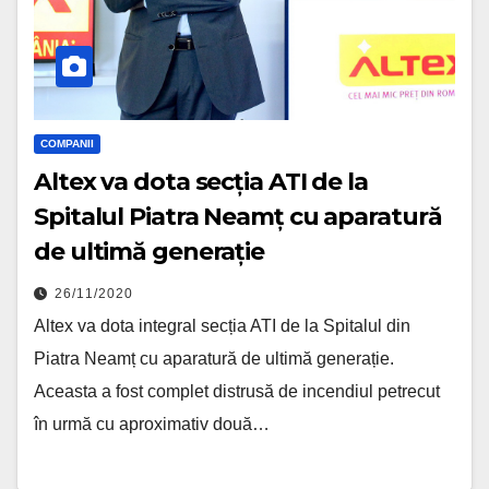
COMPANII
Altex va dota secția ATI de la
Spitalul Piatra Neamț cu aparatură
de ultimă generație
26/11/2020
Altex va dota integral secția ATI de la Spitalul din
Piatra Neamț cu aparatură de ultimă generație.
Aceasta a fost complet distrusă de incendiul petrecut
în urmă cu aproximativ două…