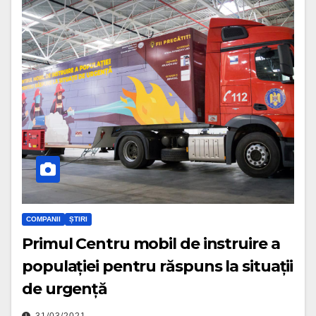
COMPANII
ȘTIRI
Primul Centru mobil de instruire a
populației pentru răspuns la situații
de urgență
31/03/2021