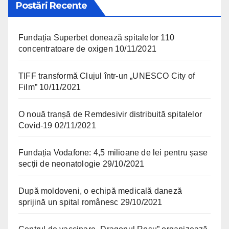
Postări Recente
Fundația Superbet donează spitalelor 110
concentratoare de oxigen
10/11/2021
TIFF transformă Clujul într-un „UNESCO City of
Film”
10/11/2021
O nouă tranșă de Remdesivir distribuită spitalelor
Covid-19
02/11/2021
Fundația Vodafone: 4,5 milioane de lei pentru șase
secții de neonatologie
29/10/2021
După moldoveni, o echipă medicală daneză
sprijină un spital românesc
29/10/2021