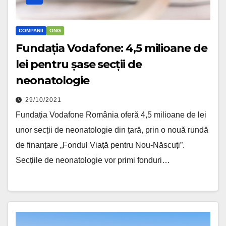
COMPANII
ONG
Fundația Vodafone: 4,5 milioane de
lei pentru șase secții de
neonatologie
29/10/2021
Fundația Vodafone România oferă 4,5 milioane de lei
unor secții de neonatologie din țară, prin o nouă rundă
de finanțare „Fondul Viață pentru Nou-Născuți”.
Secțiile de neonatologie vor primi fonduri…