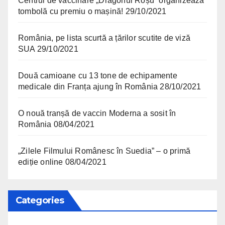
Centrul de vaccinare „Dragonul Roșu” organizează
tombolă cu premiu o mașină!
29/10/2021
România, pe lista scurtă a țărilor scutite de viză
SUA
29/10/2021
Două camioane cu 13 tone de echipamente
medicale din Franța ajung în România
28/10/2021
O nouă tranșă de vaccin Moderna a sosit în
România
08/04/2021
„Zilele Filmului Românesc în Suedia” – o primă
ediție online
08/04/2021
Categories