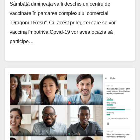
Sâmbătă dimineața va fi deschis un centru de
vaccinare în parcarea complexului comercial
„Dragonul Roșu”. Cu acest prilej, cei care se vor
vaccina împotriva Covid-19 vor avea ocazia să
participe…