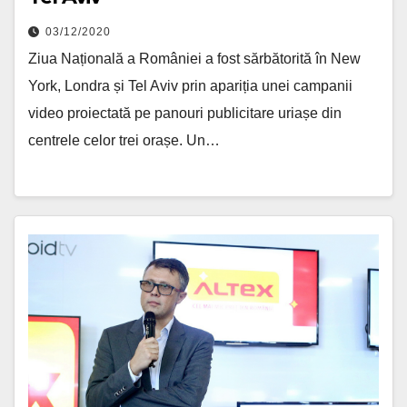
03/12/2020
Ziua Națională a României a fost sărbătorită în New
York, Londra și Tel Aviv prin apariția unei campanii
video proiectată pe panouri publicitare uriașe din
centrele celor trei orașe. Un…