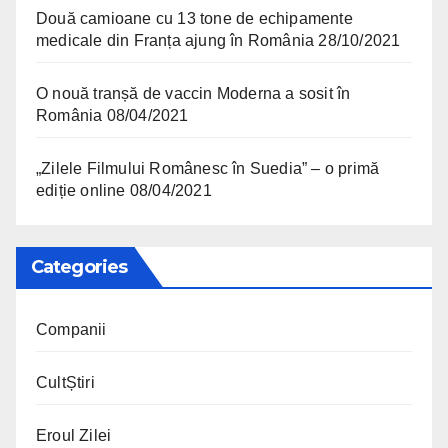
Două camioane cu 13 tone de echipamente
medicale din Franța ajung în România
28/10/2021
O nouă tranșă de vaccin Moderna a sosit în
România
08/04/2021
„Zilele Filmului Românesc în Suedia” – o primă
ediție online
08/04/2021
Categories
Companii
CultȘtiri
Eroul Zilei