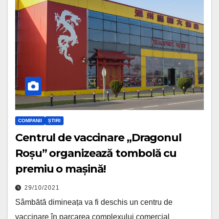
COMPANII
ȘTIRI
Centrul de vaccinare „Dragonul
Roșu” organizează tombolă cu
premiu o mașină!
29/10/2021
Sâmbătă dimineața va fi deschis un centru de
vaccinare în parcarea complexului comercial