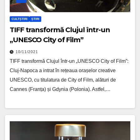
CULTȘTIRI
ȘTIRI
TIFF transformă Clujul într-un
„UNESCO City of Film”
10/11/2021
TIFF transformă Clujul într-un „UNESCO City of Film”:
Cluj-Napoca a intrat în rețeaua orașelor creative
UNESCO, cu titulatura de City of Film, alături de
Cannes (Franța) și Gdynia (Polonia). Astfel,…