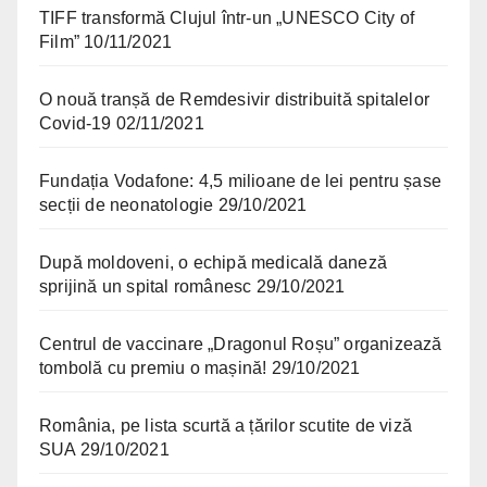
TIFF transformă Clujul într-un „UNESCO City of
Film”
10/11/2021
O nouă tranșă de Remdesivir distribuită spitalelor
Covid-19
02/11/2021
Fundația Vodafone: 4,5 milioane de lei pentru șase
secții de neonatologie
29/10/2021
După moldoveni, o echipă medicală daneză
sprijină un spital românesc
29/10/2021
Centrul de vaccinare „Dragonul Roșu” organizează
tombolă cu premiu o mașină!
29/10/2021
România, pe lista scurtă a țărilor scutite de viză
SUA
29/10/2021