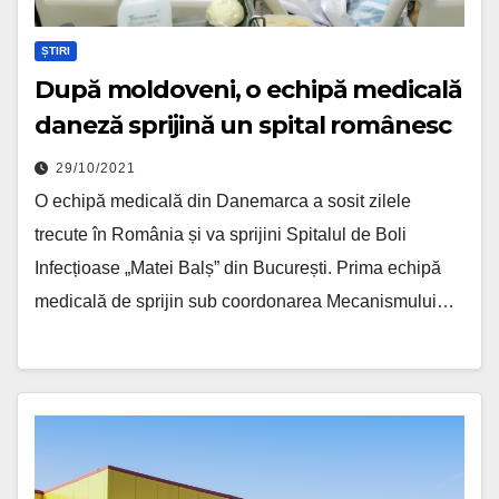
ȘTIRI
După moldoveni, o echipă medicală
daneză sprijină un spital românesc
29/10/2021
O echipă medicală din Danemarca a sosit zilele
trecute în România și va sprijini Spitalul de Boli
Infecțioase „Matei Balș” din București. Prima echipă
medicală de sprijin sub coordonarea Mecanismului…