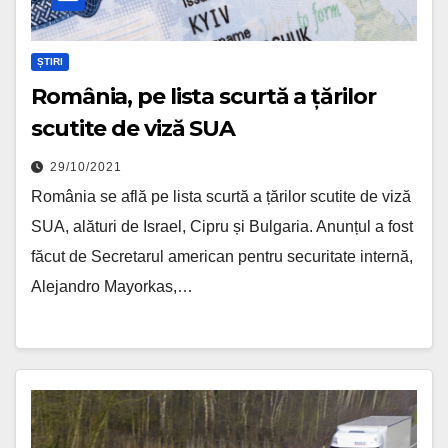
ȘTIRI
România, pe lista scurtă a țărilor
scutite de viză SUA
29/10/2021
România se află pe lista scurtă a țărilor scutite de viză
SUA, alături de Israel, Cipru și Bulgaria. Anunțul a fost
făcut de Secretarul american pentru securitate internă,
Alejandro Mayorkas,…