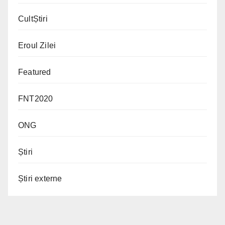
CultȘtiri
Eroul Zilei
Featured
FNT2020
ONG
Știri
Știri externe