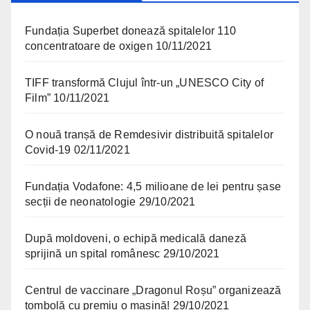
Fundația Superbet donează spitalelor 110
concentratoare de oxigen
10/11/2021
TIFF transformă Clujul într-un „UNESCO City of
Film”
10/11/2021
O nouă tranșă de Remdesivir distribuită spitalelor
Covid-19
02/11/2021
Fundația Vodafone: 4,5 milioane de lei pentru șase
secții de neonatologie
29/10/2021
După moldoveni, o echipă medicală daneză
sprijină un spital românesc
29/10/2021
Centrul de vaccinare „Dragonul Roșu” organizează
tombolă cu premiu o mașină!
29/10/2021