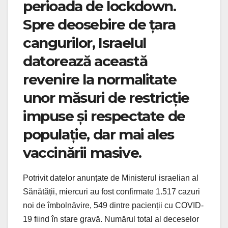
perioada de lockdown.
Spre deosebire de țara
cangurilor, Israelul
datorează această
revenire la normalitate
unor măsuri de restricție
impuse și respectate de
populație, dar mai ales
vaccinării masive.
Potrivit datelor anunțate de Ministerul israelian al
Sănătății, miercuri au fost confirmate 1.517 cazuri
noi de îmbolnăvire, 549 dintre pacienții cu COVID-
19 fiind în stare gravă. Numărul total al deceselor