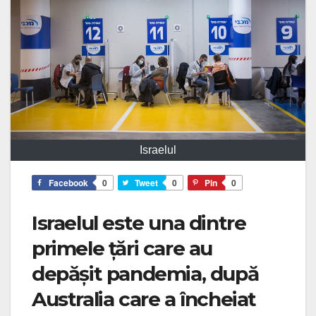
Israelul
Facebook
0
Tweet
0
Pin
0
Israelul este una dintre
primele țări care au
depășit pandemia, după
Australia care a încheiat