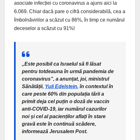
asociate infecției cu coronavirus a ajuns aici la
6.069. Chiar dacă pare o cifră considerabilă, cea a
îmbolnăvirilor a scăzut cu 86%, în timp ce numărul
deceselor a scăzut cu 91%!
„Este posibil ca Israelul să fi lăsat
pentru totdeauna în urmă pandemia de
coronavirus”, a anunțat, joi, ministrul
Sănătății,
Yuli Edelstein
, în contextul în
care peste 60% din populația tării a
primit deja cel puțin o doză de vaccin
anti-COVID-19, iar numărul cazurilor
noi și cel al pacienților aflați în stare
gravă este în continuă scădere,
informează Jerusalem Post.