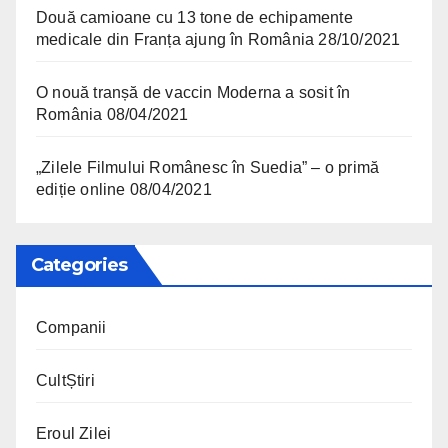
Două camioane cu 13 tone de echipamente
medicale din Franța ajung în România
28/10/2021
O nouă tranșă de vaccin Moderna a sosit în
România
08/04/2021
„Zilele Filmului Românesc în Suedia” – o primă
ediție online
08/04/2021
Categories
Companii
CultȘtiri
Eroul Zilei