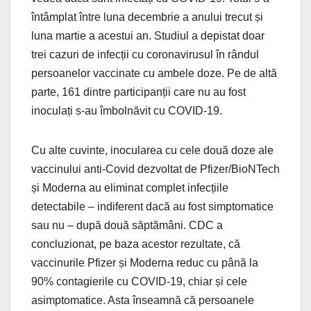
întâmplat între luna decembrie a anului trecut și
luna martie a acestui an. Studiul a depistat doar
trei cazuri de infecții cu coronavirusul în rândul
persoanelor vaccinate cu ambele doze. Pe de altă
parte, 161 dintre participanții care nu au fost
inoculați s-au îmbolnăvit cu COVID-19.
Cu alte cuvinte, inocularea cu cele două doze ale
vaccinului anti-Covid dezvoltat de Pfizer/BioNTech
și Moderna au eliminat complet infecțiile
detectabile – indiferent dacă au fost simptomatice
sau nu – după două săptămâni. CDC a
concluzionat, pe baza acestor rezultate, că
vaccinurile Pfizer și Moderna reduc cu până la
90% contagierile cu COVID-19, chiar și cele
asimptomatice. Asta înseamnă că persoanele