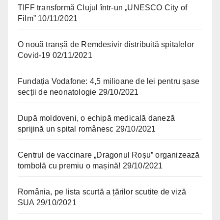
TIFF transformă Clujul într-un „UNESCO City of
Film”
10/11/2021
O nouă tranșă de Remdesivir distribuită spitalelor
Covid-19
02/11/2021
Fundația Vodafone: 4,5 milioane de lei pentru șase
secții de neonatologie
29/10/2021
După moldoveni, o echipă medicală daneză
sprijină un spital românesc
29/10/2021
Centrul de vaccinare „Dragonul Roșu” organizează
tombolă cu premiu o mașină!
29/10/2021
România, pe lista scurtă a țărilor scutite de viză
SUA
29/10/2021