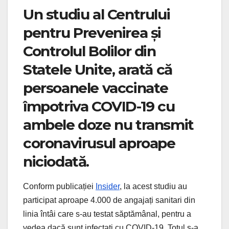
Un studiu al Centrului
pentru Prevenirea și
Controlul Bolilor din
Statele Unite, arată că
persoanele vaccinate
împotriva COVID-19 cu
ambele doze nu transmit
coronavirusul aproape
niciodată.
Conform publicației
Insider
, la acest studiu au
participat aproape 4.000 de angajați sanitari din
linia întâi care s-au testat săptămânal, pentru a
vedea dacă sunt infectați cu COVID-19. Totul s-a