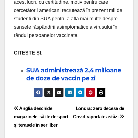
acest lucru cu certitudine, motiv pentru care
cercetătorii americani recrutează în prezent mii de
studenți din SUA pentru a afla mai multe despre
șansele răspândirii asimptomatice a virusului în
rândul persoanelor vaccinate.
CITEȘTE ȘI:
SUA administrează 2,4 milioane
de doze de vaccin pe zi
Post navigation
Anglia deschide
Londra: zero decese de
magazinele, sălile de sport
Covid raportate astăzi
și terasele în aer liber