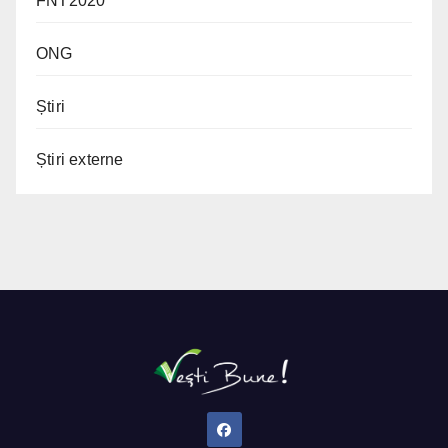
FNT2020
ONG
Știri
Știri externe