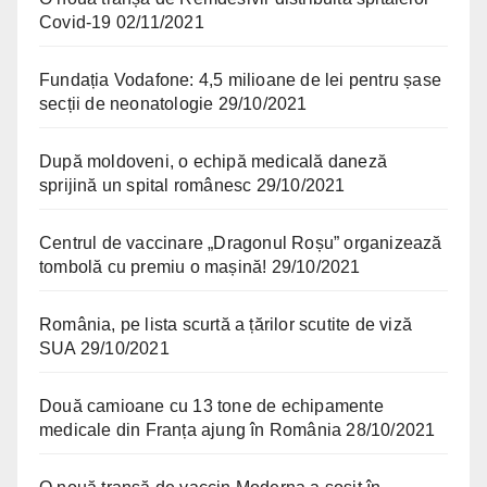
Covid-19
02/11/2021
Fundația Vodafone: 4,5 milioane de lei pentru șase
secții de neonatologie
29/10/2021
După moldoveni, o echipă medicală daneză
sprijină un spital românesc
29/10/2021
Centrul de vaccinare „Dragonul Roșu” organizează
tombolă cu premiu o mașină!
29/10/2021
România, pe lista scurtă a țărilor scutite de viză
SUA
29/10/2021
Două camioane cu 13 tone de echipamente
medicale din Franța ajung în România
28/10/2021