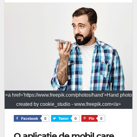
<a href='https://www.freepik.com/photos/hand'>Hand photo
created by cookie_studio - www.freepik.com</a>
Facebook
0
Tweet
0
Pin
0
O aplicație de mobil care