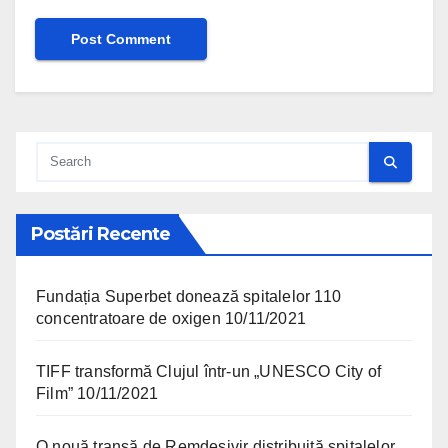
Postări Recente
Fundația Superbet donează spitalelor 110
concentratoare de oxigen
10/11/2021
TIFF transformă Clujul într-un „UNESCO City of
Film”
10/11/2021
O nouă tranșă de Remdesivir distribuită spitalelor