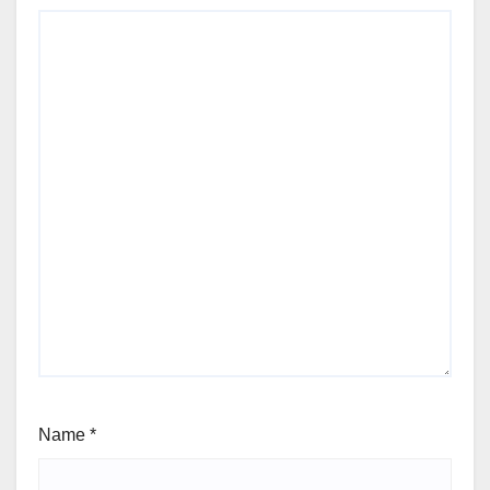
Name
*