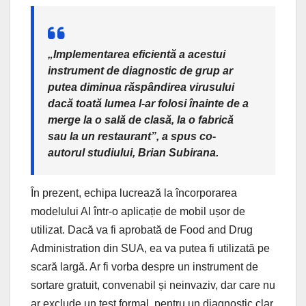
„Implementarea eficientă a acestui
instrument de diagnostic de grup ar
putea diminua răspândirea virusului
dacă toată lumea l-ar folosi înainte de a
merge la o sală de clasă, la o fabrică
sau la un restaurant”, a spus co-
autorul studiului, Brian Subirana.
În prezent, echipa lucrează la încorporarea
modelului AI într-o aplicație de mobil ușor de
utilizat. Dacă va fi aprobată de Food and Drug
Administration din SUA, ea va putea fi utilizată pe
scară largă. Ar fi vorba despre un instrument de
sortare gratuit, convenabil și neinvaziv, dar care nu
ar exclude un test formal, pentru un diagnostic clar.