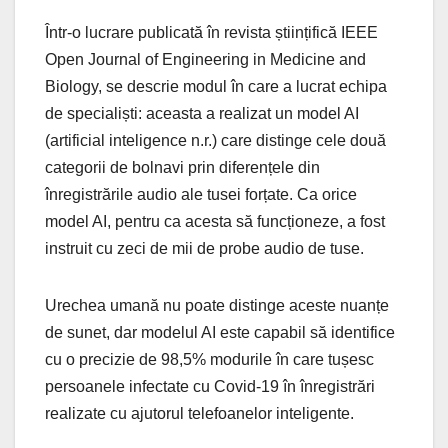
Într-o lucrare publicată în revista științifică IEEE
Open Journal of Engineering in Medicine and
Biology, se descrie modul în care a lucrat echipa
de specialiști: aceasta a realizat un model AI
(artificial inteligence n.r.) care distinge cele două
categorii de bolnavi prin diferențele din
înregistrările audio ale tusei forțate. Ca orice
model AI, pentru ca acesta să funcționeze, a fost
instruit cu zeci de mii de probe audio de tuse.
Urechea umană nu poate distinge aceste nuanțe
de sunet, dar modelul AI este capabil să identifice
cu o precizie de 98,5% modurile în care tușesc
persoanele infectate cu Covid-19 în înregistrări
realizate cu ajutorul telefoanelor inteligente.