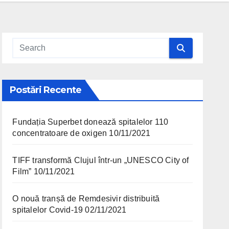
Postări Recente
Fundația Superbet donează spitalelor 110
concentratoare de oxigen
10/11/2021
TIFF transformă Clujul într-un „UNESCO City of
Film”
10/11/2021
O nouă tranșă de Remdesivir distribuită
spitalelor Covid-19
02/11/2021