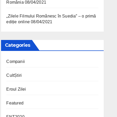
România
08/04/2021
„Zilele Filmului Românesc în Suedia” – o primă
ediție online
08/04/2021
Categories
Companii
CultȘtiri
Eroul Zilei
Featured
FNT2020