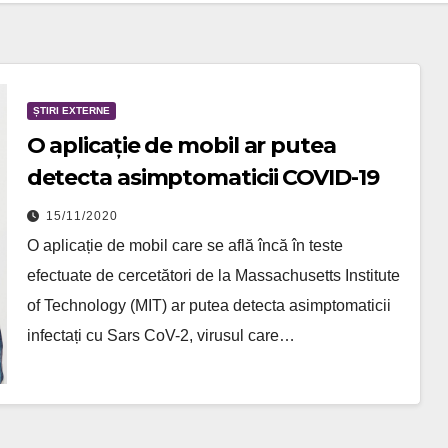
ȘTIRI EXTERNE
O aplicație de mobil ar putea
detecta asimptomaticii COVID-19
15/11/2020
O aplicație de mobil care se află încă în teste
efectuate de cercetători de la Massachusetts Institute
of Technology (MIT) ar putea detecta asimptomaticii
infectați cu Sars CoV-2, virusul care…