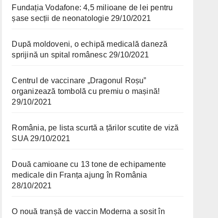
Fundația Vodafone: 4,5 milioane de lei pentru
șase secții de neonatologie
29/10/2021
După moldoveni, o echipă medicală daneză
sprijină un spital românesc
29/10/2021
Centrul de vaccinare „Dragonul Roșu”
organizează tombolă cu premiu o mașină!
29/10/2021
România, pe lista scurtă a țărilor scutite de viză
SUA
29/10/2021
Două camioane cu 13 tone de echipamente
medicale din Franța ajung în România
28/10/2021
O nouă tranșă de vaccin Moderna a sosit în