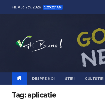
Skip to content
Fri. Aug 7th, 2026
1:25:28 AM
DESPRE NOI
ȘTIRI
CULTȘTIRI
Tag:
aplicatie