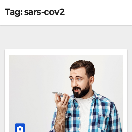
Tag:
sars-cov2