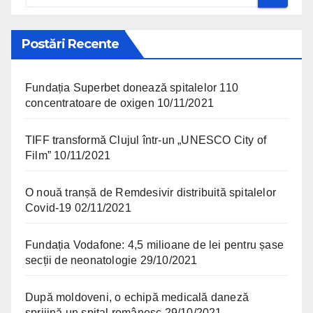
Postări Recente
Fundația Superbet donează spitalelor 110
concentratoare de oxigen
10/11/2021
TIFF transformă Clujul într-un „UNESCO City of
Film”
10/11/2021
O nouă tranșă de Remdesivir distribuită spitalelor
Covid-19
02/11/2021
Fundația Vodafone: 4,5 milioane de lei pentru șase
secții de neonatologie
29/10/2021
După moldoveni, o echipă medicală daneză
sprijină un spital românesc
29/10/2021