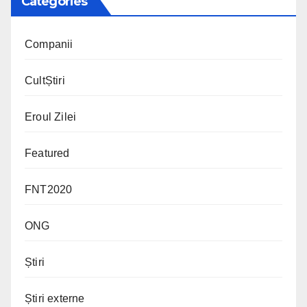
Categories
Companii
CultȘtiri
Eroul Zilei
Featured
FNT2020
ONG
Știri
Știri externe