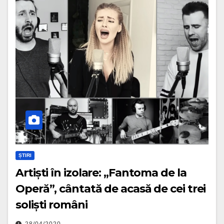
ȘTIRI
Artiști în izolare: „Fantoma de la
Operă”, cântată de acasă de cei trei
soliști români
28/04/2020