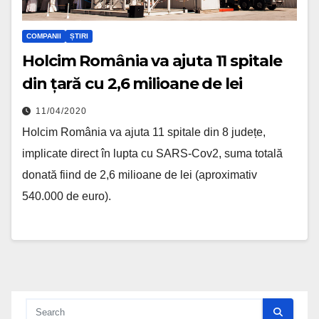
COMPANII
ȘTIRI
Holcim România va ajuta 11 spitale
din țară cu 2,6 milioane de lei
11/04/2020
Holcim România va ajuta 11 spitale din 8 județe,
implicate direct în lupta cu SARS-Cov2, suma totală
donată fiind de 2,6 milioane de lei (aproximativ
540.000 de euro).