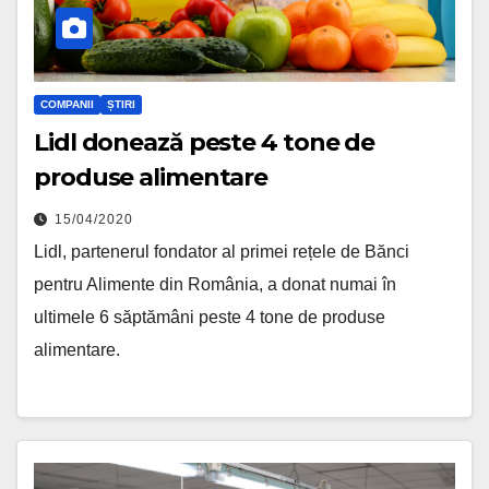
COMPANII
ȘTIRI
Lidl donează peste 4 tone de
produse alimentare
15/04/2020
Lidl, partenerul fondator al primei rețele de Bănci
pentru Alimente din România, a donat numai în
ultimele 6 săptămâni peste 4 tone de produse
alimentare.