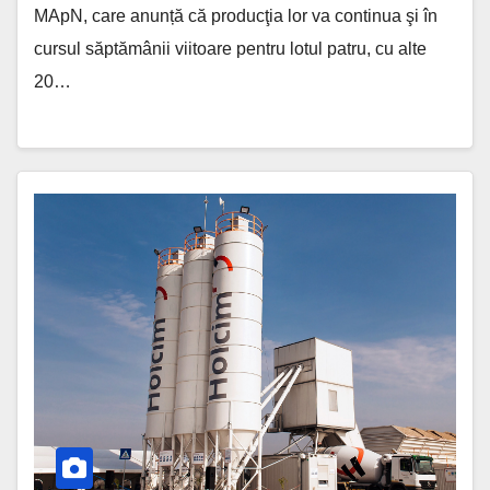
MApN, care anunță că producţia lor va continua şi în
cursul săptămânii viitoare pentru lotul patru, cu alte
20…