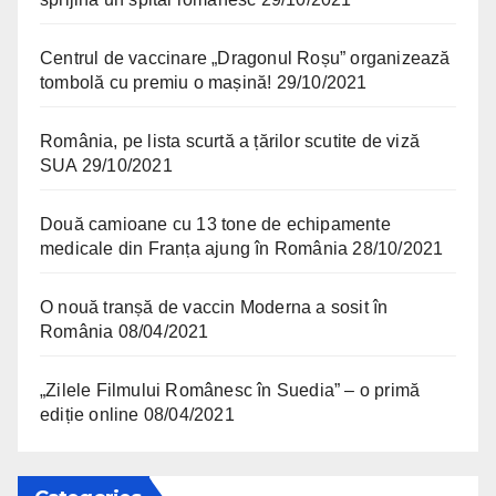
Centrul de vaccinare „Dragonul Roșu” organizează
tombolă cu premiu o mașină!
29/10/2021
România, pe lista scurtă a țărilor scutite de viză
SUA
29/10/2021
Două camioane cu 13 tone de echipamente
medicale din Franța ajung în România
28/10/2021
O nouă tranșă de vaccin Moderna a sosit în
România
08/04/2021
„Zilele Filmului Românesc în Suedia” – o primă
ediție online
08/04/2021