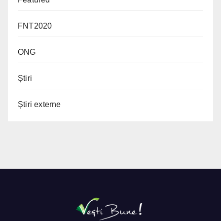
FNT2020
ONG
Știri
Știri externe