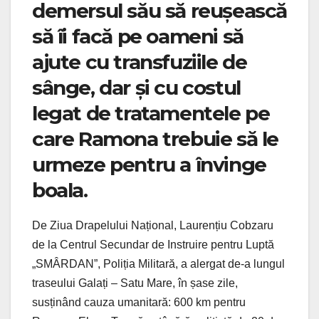
demersul său să reușească
să îi facă pe oameni să
ajute cu transfuziile de
sânge, dar și cu costul
legat de tratamentele pe
care Ramona trebuie să le
urmeze pentru a învinge
boala.
De Ziua Drapelului Național, Laurențiu Cobzaru
de la Centrul Secundar de Instruire pentru Luptă
„SMÂRDAN”, Poliția Militară, a alergat de-a lungul
traseului Galați – Satu Mare, în șase zile,
susținând cauza umanitară: 600 km pentru