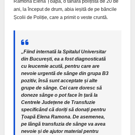
Ramona Elena Țoapă, o tânără polițistă de 20 de
ani, la început de drum, abia ieșită de pe băncile
Școlii de Poliție, care a primit o veste cruntă.
„Fiind internată la Spitalul Universitar
din București, ea a fost diagnosticată
cu leucemie acută, pentru care are
nevoie urgentă de sânge din grupa B3
pozitiv, însă sunt acceptate și alte
grupe de sânge. Cei care doresc să
doneze sânge o pot face în țară la
Centrele Județene de Transfuzie
specificând că doriți să donați pentru
Țoapă Elena Ramona. De asemenea,
pe lângă transfuzia de sânge va avea
nevoie și de ajutor material pentru