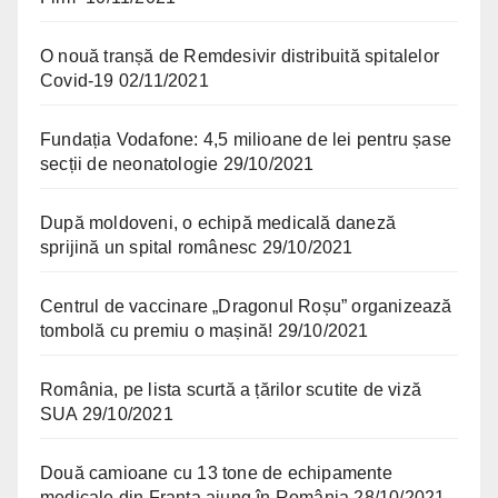
O nouă tranșă de Remdesivir distribuită spitalelor
Covid-19
02/11/2021
Fundația Vodafone: 4,5 milioane de lei pentru șase
secții de neonatologie
29/10/2021
După moldoveni, o echipă medicală daneză
sprijină un spital românesc
29/10/2021
Centrul de vaccinare „Dragonul Roșu” organizează
tombolă cu premiu o mașină!
29/10/2021
România, pe lista scurtă a țărilor scutite de viză
SUA
29/10/2021
Două camioane cu 13 tone de echipamente
medicale din Franța ajung în România
28/10/2021