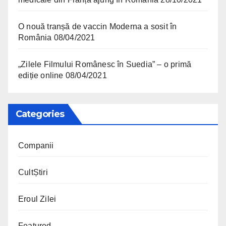
O nouă tranșă de vaccin Moderna a sosit în
România
08/04/2021
„Zilele Filmului Românesc în Suedia” – o primă
ediție online
08/04/2021
Categories
Companii
CultȘtiri
Eroul Zilei
Featured