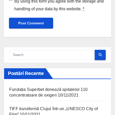
By using this form you agree with the storage and
handling of your data by this website.
*
Postări Recente
Fundația Superbet donează spitalelor 110
concentratoare de oxigen
10/11/2021
TIFF transformă Clujul într-un „UNESCO City of
Film”
10/11/2021