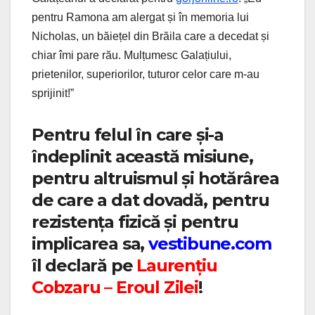
pentru Ramona am alergat și în memoria lui
Nicholas, un băiețel din Brăila care a decedat și
chiar îmi pare rău. Mulțumesc Galațiului,
prietenilor, superiorilor, tuturor celor care m-au
sprijinit!”
Pentru felul în care și-a
îndeplinit această misiune,
pentru altruismul și hotărârea
de care a dat dovadă, pentru
rezistența fizică și pentru
implicarea sa,
vestibune.com
îl declară pe
Laurențiu
Cobzaru – Eroul Zilei
!