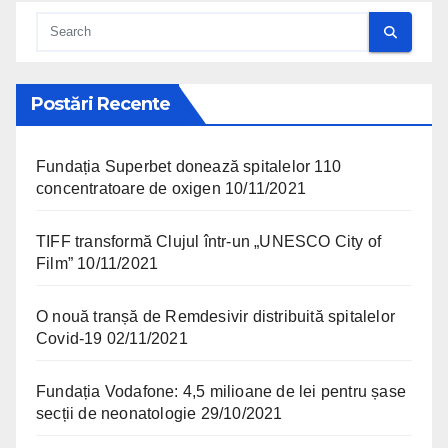
Postări Recente
Fundația Superbet donează spitalelor 110
concentratoare de oxigen
10/11/2021
TIFF transformă Clujul într-un „UNESCO City of
Film”
10/11/2021
O nouă tranșă de Remdesivir distribuită spitalelor
Covid-19
02/11/2021
Fundația Vodafone: 4,5 milioane de lei pentru șase
secții de neonatologie
29/10/2021