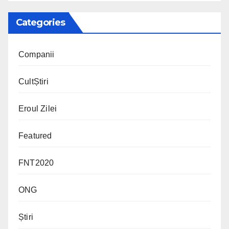
Categories
Companii
CultȘtiri
Eroul Zilei
Featured
FNT2020
ONG
Știri