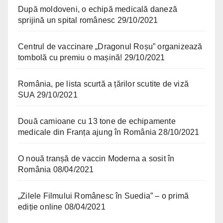
După moldoveni, o echipă medicală daneză
sprijină un spital românesc
29/10/2021
Centrul de vaccinare „Dragonul Roșu” organizează
tombolă cu premiu o mașină!
29/10/2021
România, pe lista scurtă a țărilor scutite de viză
SUA
29/10/2021
Două camioane cu 13 tone de echipamente
medicale din Franța ajung în România
28/10/2021
O nouă tranșă de vaccin Moderna a sosit în
România
08/04/2021
„Zilele Filmului Românesc în Suedia” – o primă
ediție online
08/04/2021