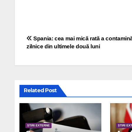
Post navigation
Spania: cea mai mică rată a contamină
zilnice din ultimele două luni
Related Post
ȘTIRI EXTERNE
ȘTIRI EX