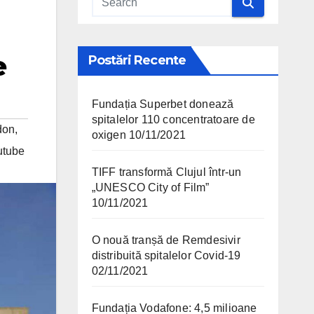
e
Postări Recente
Fundația Superbet donează
spitalelor 110 concentratoare de
don
,
oxigen
10/11/2021
utube
TIFF transformă Clujul într-un
„UNESCO City of Film”
10/11/2021
O nouă tranșă de Remdesivir
distribuită spitalelor Covid-19
02/11/2021
Fundația Vodafone: 4,5 milioane