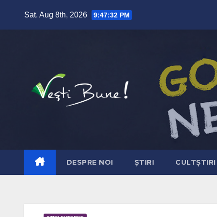
Skip to content
Sat. Aug 8th, 2026
9:47:33 PM
DESPRE NOI
ȘTIRI
CULTȘTIRI