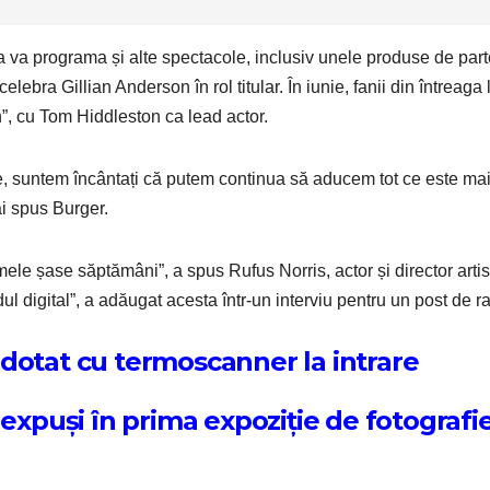
 va programa și alte spectacole, inclusiv unele produse de part
celebra Gillian Anderson în rol titular. În iunie, fanii din întreaga
”, cu Tom Hiddleston ca lead actor.
se, suntem încântați că putem continua să aducem tot ce este ma
ai spus Burger.
mele șase săptămâni”, a spus Rufus Norris, actor și director artist
 digital”, a adăugat acesta într-un interviu pentru un post de ra
dotat cu termoscanner la intrare
 expuși în prima expoziție de fotografi