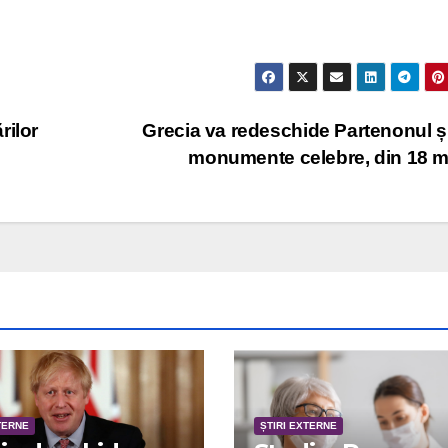
rilor
Grecia va redeschide Partenonul și
monumente celebre, din 18 
TERNE
ȘTIRI EXTERNE