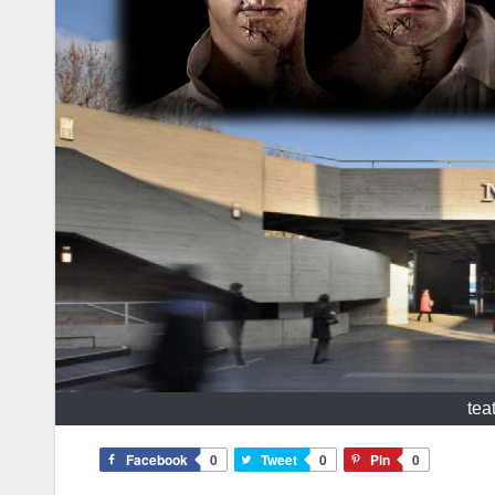
tea
Facebook
0
Tweet
0
Pin
0