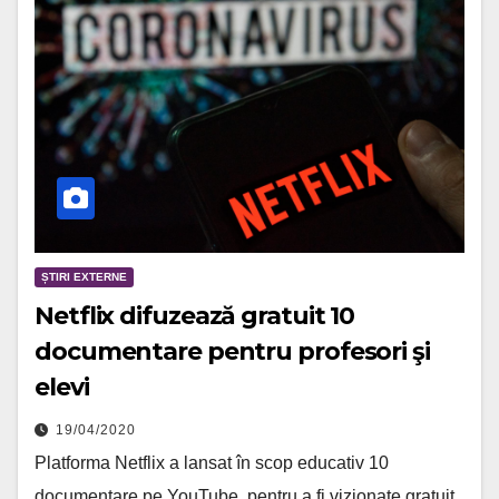
ȘTIRI EXTERNE
Netflix difuzează gratuit 10
documentare pentru profesori şi
elevi
19/04/2020
Platforma Netflix a lansat în scop educativ 10
documentare pe YouTube, pentru a fi vizionate gratuit,