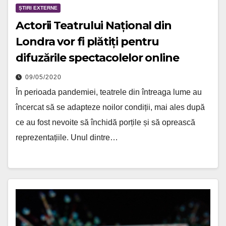
ȘTIRI EXTERNE
Actorii Teatrului Național din
Londra vor fi plătiți pentru
difuzările spectacolelor online
09/05/2020
În perioada pandemiei, teatrele din întreaga lume au
încercat să se adapteze noilor condiții, mai ales după
ce au fost nevoite să închidă porțile și să oprească
reprezentațiile. Unul dintre…