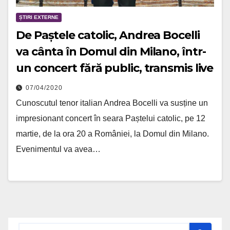
ȘTIRI EXTERNE
De Paștele catolic, Andrea Bocelli
va cânta în Domul din Milano, într-
un concert fără public, transmis live
07/04/2020
Cunoscutul tenor italian Andrea Bocelli va susține un
impresionant concert în seara Paștelui catolic, pe 12
martie, de la ora 20 a României, la Domul din Milano.
Evenimentul va avea…