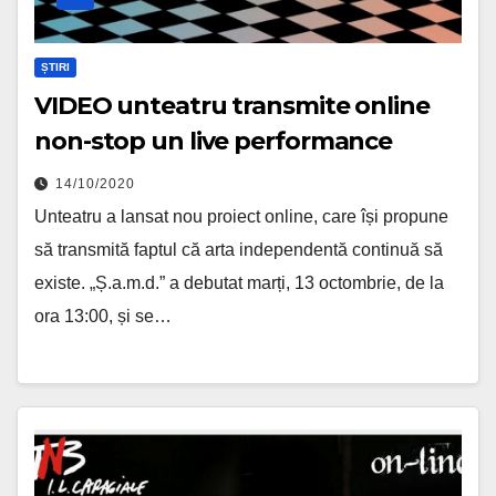
ȘTIRI
VIDEO unteatru transmite online
non-stop un live performance
14/10/2020
Unteatru a lansat nou proiect online, care își propune
să transmită faptul că arta independentă continuă să
existe. „Ș.a.m.d.” a debutat marți, 13 octombrie, de la
ora 13:00, și se…