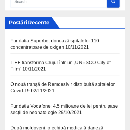
Postări Recente
Fundația Superbet donează spitalelor 110
concentratoare de oxigen
10/11/2021
TIFF transformă Clujul într-un „UNESCO City of
Film”
10/11/2021
O nouă tranșă de Remdesivir distribuită spitalelor
Covid-19
02/11/2021
Fundația Vodafone: 4,5 milioane de lei pentru șase
secții de neonatologie
29/10/2021
După moldoveni, o echipă medicală daneză