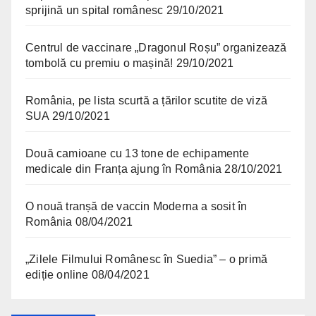
sprijină un spital românesc
29/10/2021
Centrul de vaccinare „Dragonul Roșu” organizează
tombolă cu premiu o mașină!
29/10/2021
România, pe lista scurtă a țărilor scutite de viză
SUA
29/10/2021
Două camioane cu 13 tone de echipamente
medicale din Franța ajung în România
28/10/2021
O nouă tranșă de vaccin Moderna a sosit în
România
08/04/2021
„Zilele Filmului Românesc în Suedia” – o primă
ediție online
08/04/2021