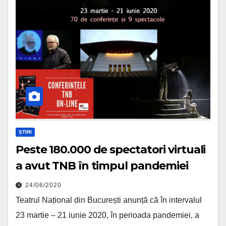
ȘTIRI
Peste 180.000 de spectatori virtuali
a avut TNB în timpul pandemiei
24/06/2020
Teatrul Național din București anunță că în intervalul
23 martie – 21 iunie 2020, în perioada pandemiei, a