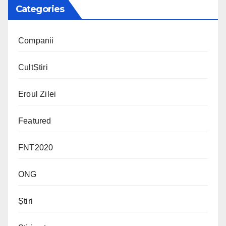
Categories
Companii
CultȘtiri
Eroul Zilei
Featured
FNT2020
ONG
Știri