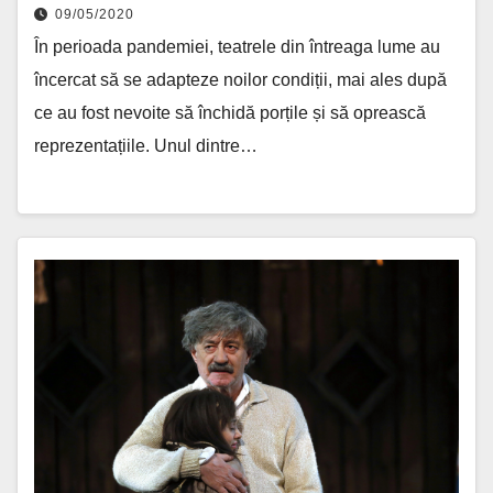
09/05/2020
În perioada pandemiei, teatrele din întreaga lume au
încercat să se adapteze noilor condiții, mai ales după
ce au fost nevoite să închidă porțile și să oprească
reprezentațiile. Unul dintre…