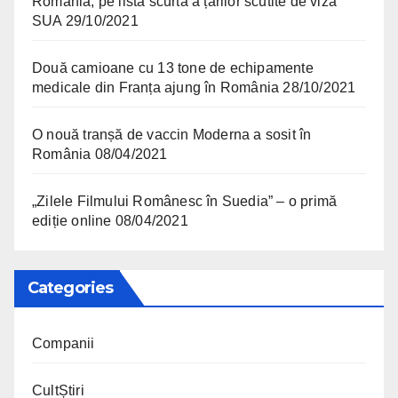
România, pe lista scurtă a țărilor scutite de viză
SUA
29/10/2021
Două camioane cu 13 tone de echipamente
medicale din Franța ajung în România
28/10/2021
O nouă tranșă de vaccin Moderna a sosit în
România
08/04/2021
„Zilele Filmului Românesc în Suedia” – o primă
ediție online
08/04/2021
Categories
Companii
CultȘtiri