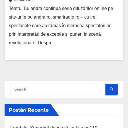
Teatrul Bulandra continuă seria difuzărilor online pe
site-urile bulandra.ro, smartradio.ro – cu trei
spectacole care au rămas în memoria spectatorilor
prin interpretări de excepție și puneri în scenă
revoluționare. Despre…
Postări Recente
Fundația Superbet donează spitalelor 110