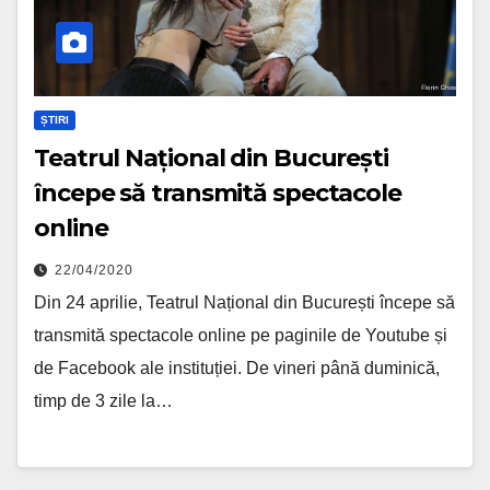
ȘTIRI
Teatrul Național din București
începe să transmită spectacole
online
22/04/2020
Din 24 aprilie, Teatrul Național din București începe să
transmită spectacole online pe paginile de Youtube și
de Facebook ale instituției. De vineri până duminică,
timp de 3 zile la…