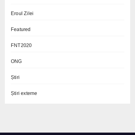
Eroul Zilei
Featured
FNT2020
ONG
Știri
Știri externe