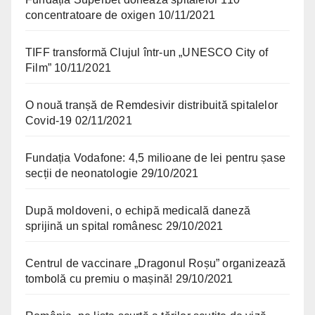
concentratoare de oxigen
10/11/2021
TIFF transformă Clujul într-un „UNESCO City of
Film”
10/11/2021
O nouă tranșă de Remdesivir distribuită spitalelor
Covid-19
02/11/2021
Fundația Vodafone: 4,5 milioane de lei pentru șase
secții de neonatologie
29/10/2021
După moldoveni, o echipă medicală daneză
sprijină un spital românesc
29/10/2021
Centrul de vaccinare „Dragonul Roșu” organizează
tombolă cu premiu o mașină!
29/10/2021