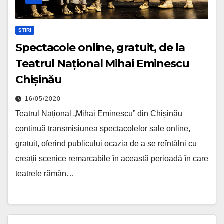
ȘTIRI
Spectacole online, gratuit, de la
Teatrul Național Mihai Eminescu
Chișinău
16/05/2020
Teatrul Național „Mihai Eminescu” din Chișinău
continuă transmisiunea spectacolelor sale online,
gratuit, oferind publicului ocazia de a se reîntâlni cu
creații scenice remarcabile în această perioadă în care
teatrele rămân…