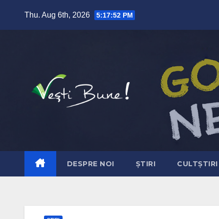
Skip to content
Thu. Aug 6th, 2026
5:17:53 PM
DESPRE NOI
ȘTIRI
CULTȘTIRI