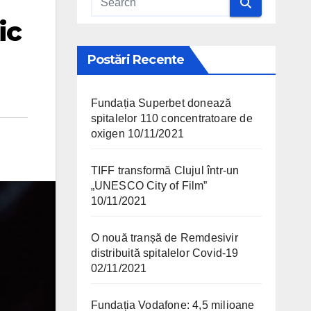
ic
Postări Recente
Fundația Superbet donează
spitalelor 110 concentratoare de
oxigen
10/11/2021
TIFF transformă Clujul într-un
„UNESCO City of Film”
10/11/2021
O nouă tranșă de Remdesivir
distribuită spitalelor Covid-19
02/11/2021
Fundația Vodafone: 4,5 milioane