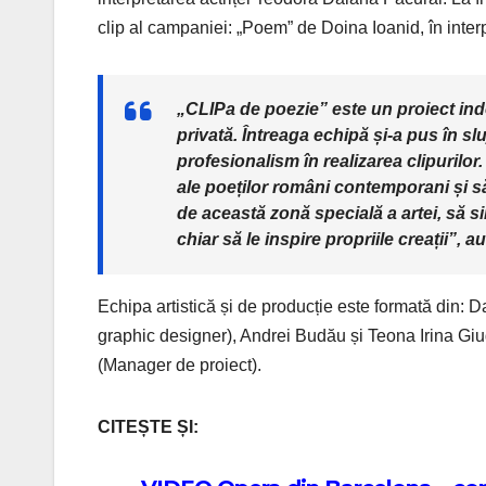
clip al campaniei: „Poem” de Doina Ioanid, în inte
„CLIPa de poezie” este un proiect ind
privată. Întreaga echipă și-a pus în slu
profesionalism în realizarea clipurilo
ale poeților români contemporani și să
de această zonă specială a artei, să si
chiar să le inspire propriile creații”, 
Echipa artistică și de producție este formată din: 
graphic designer), Andrei Budău și Teona Irina Gi
(Manager de proiect).
CITEȘTE ȘI: