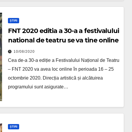
ȘTIRI
FNT 2020 editia a 30-a a festivalului
national de teatru se va tine online
10/08/2020
Cea de-a 30-a ediție a Festivalului Național de Teatru
– FNT 2020 va avea loc online în perioada 16 – 25
octombrie 2020. Direcția artistică și alcătuirea
programului sunt asigurate…
ȘTIRI