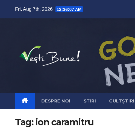
Skip to content
Fri. Aug 7th, 2026
12:36:08 AM
DESPRE NOI
ȘTIRI
CULTȘTIRI
Tag:
ion caramitru