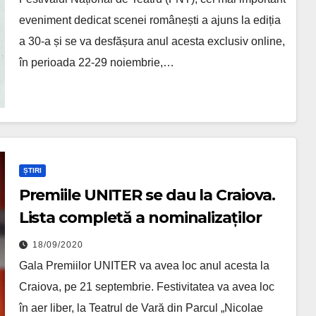
eveniment dedicat scenei românești a ajuns la ediția
a 30-a și se va desfășura anul acesta exclusiv online,
în perioada 22-29 noiembrie,…
ȘTIRI
Premiile UNITER se dau la Craiova.
Lista completă a nominalizaților
18/09/2020
Gala Premiilor UNITER va avea loc anul acesta la
Craiova, pe 21 septembrie. Festivitatea va avea loc
în aer liber, la Teatrul de Vară din Parcul „Nicolae