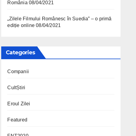
România
08/04/2021
„Zilele Filmului Românesc în Suedia” – o primă
ediție online
08/04/2021
Categories
Companii
CultȘtiri
Eroul Zilei
Featured
FNT2020