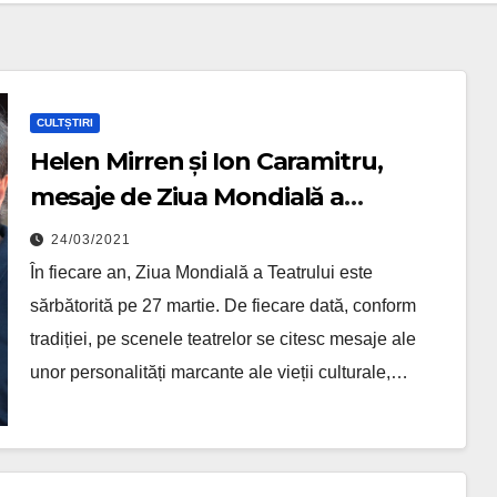
CULTȘTIRI
Helen Mirren și Ion Caramitru,
mesaje de Ziua Mondială a
Teatrului
24/03/2021
În fiecare an, Ziua Mondială a Teatrului este
sărbătorită pe 27 martie. De fiecare dată, conform
tradiției, pe scenele teatrelor se citesc mesaje ale
unor personalități marcante ale vieții culturale,…