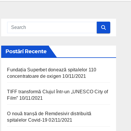
Postări Recente
Fundația Superbet donează spitalelor 110
concentratoare de oxigen
10/11/2021
TIFF transformă Clujul într-un „UNESCO City of
Film”
10/11/2021
O nouă tranșă de Remdesivir distribuită
spitalelor Covid-19
02/11/2021