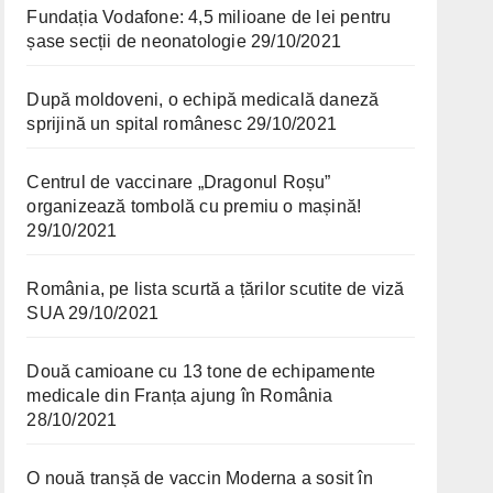
Fundația Vodafone: 4,5 milioane de lei pentru
șase secții de neonatologie
29/10/2021
După moldoveni, o echipă medicală daneză
sprijină un spital românesc
29/10/2021
Centrul de vaccinare „Dragonul Roșu”
organizează tombolă cu premiu o mașină!
29/10/2021
România, pe lista scurtă a țărilor scutite de viză
SUA
29/10/2021
Două camioane cu 13 tone de echipamente
medicale din Franța ajung în România
28/10/2021
O nouă tranșă de vaccin Moderna a sosit în