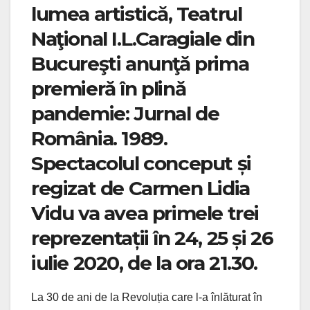
lumea artistică, Teatrul
Naţional I.L.Caragiale din
Bucureşti anunţă prima
premieră în plină
pandemie: Jurnal de
România. 1989.
Spectacolul conceput și
regizat de Carmen Lidia
Vidu va avea primele trei
reprezentații în 24, 25 și 26
iulie 2020, de la ora 21.30.
La 30 de ani de la Revoluția care l-a înlăturat în