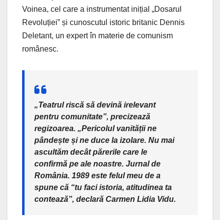
Voinea, cel care a instrumentat inițial „Dosarul
Revoluției” și cunoscutul istoric britanic Dennis
Deletant, un expert în materie de comunism
românesc.
„Teatrul riscă să devină irelevant
pentru comunitate”, precizează
regizoarea. „Pericolul vanității ne
pândește și ne duce la izolare. Nu mai
ascultăm decât părerile care le
confirmă pe ale noastre. Jurnal de
România. 1989 este felul meu de a
spune că “tu faci istoria, atitudinea ta
contează”, declară Carmen Lidia Vidu.