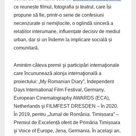
ce reunește filmul, fotografia și teatrul, care își
propune să fie, printr-o serie de confesiuni
necenzurate și nemijlocite, o oglindă sinceră a
relațiilor interumane, influențate decisiv de mediul
urban, dar și un îndemn la implicare socială și
comunitară.
Amintim câteva premii şi participări internaţionale
care încununează alonja internaţională a
proiectului: „My Romanian Diary”, Independent
Days International Film Festival, Germany,
European Cinematography AWARDS (ECA),
Netherlands şi FILMFEST DRESDEN – în 2020.
În 2019, pentru „Jurnal de România. Timișoara” –
Premiul de Excelență oferit de Primăria Timișoara
şi Voice of Europe, Jena, Germania. În acelaşi an,