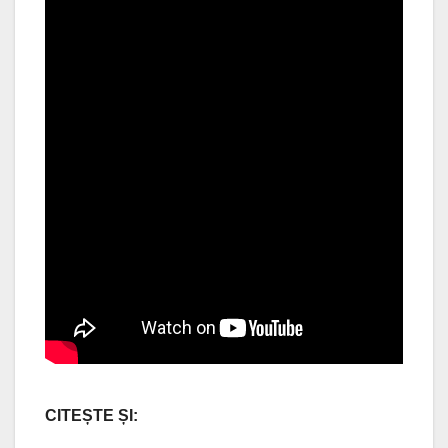
CITEȘTE ȘI: