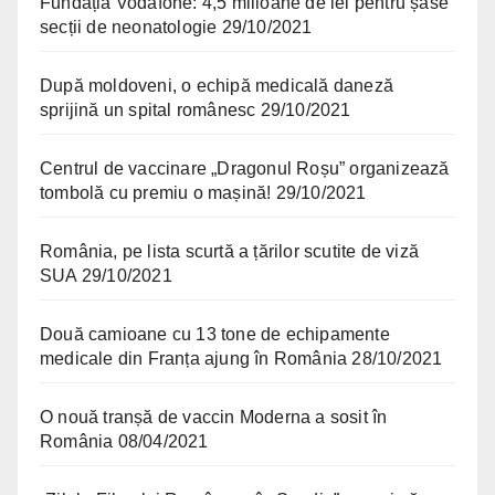
Fundația Vodafone: 4,5 milioane de lei pentru șase
secții de neonatologie
29/10/2021
După moldoveni, o echipă medicală daneză
sprijină un spital românesc
29/10/2021
Centrul de vaccinare „Dragonul Roșu” organizează
tombolă cu premiu o mașină!
29/10/2021
România, pe lista scurtă a țărilor scutite de viză
SUA
29/10/2021
Două camioane cu 13 tone de echipamente
medicale din Franța ajung în România
28/10/2021
O nouă tranșă de vaccin Moderna a sosit în
România
08/04/2021