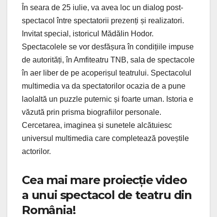
În seara de 25 iulie, va avea loc un dialog post-
spectacol între spectatorii prezenți și realizatori.
Invitat special, istoricul Mădălin Hodor.
Spectacolele se vor desfășura în condițiile impuse
de autorități, în Amfiteatru TNB, sala de spectacole
în aer liber de pe acoperișul teatrului. Spectacolul
multimedia va da spectatorilor ocazia de a pune
laolaltă un puzzle puternic și foarte uman. Istoria e
văzută prin prisma biografiilor personale.
Cercetarea, imaginea și sunetele alcătuiesc
universul multimedia care completează poveștile
actorilor.
Cea mai mare proiecție video
a unui spectacol de teatru din
România!