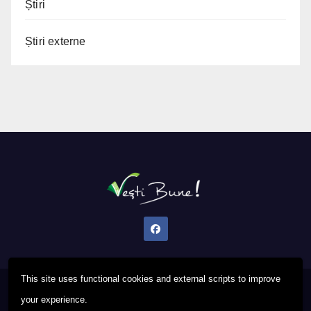
Știri
Știri externe
This site uses functional cookies and external scripts to improve
Proudly powered by WordPress
|
Theme: Newsup by
Themeansar
.
your experience.