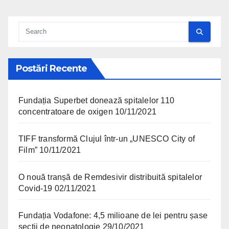
Postări Recente
Fundația Superbet donează spitalelor 110
concentratoare de oxigen
10/11/2021
TIFF transformă Clujul într-un „UNESCO City of
Film”
10/11/2021
O nouă tranșă de Remdesivir distribuită spitalelor
Covid-19
02/11/2021
Fundația Vodafone: 4,5 milioane de lei pentru șase
secții de neonatologie
29/10/2021