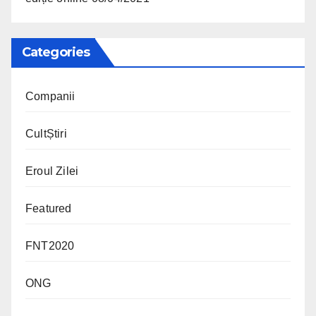
Categories
Companii
CultȘtiri
Eroul Zilei
Featured
FNT2020
ONG