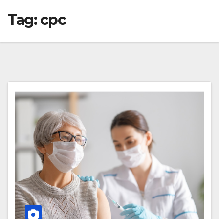
Tag:
cpc