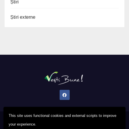
Știri
Știri externe
This site uses functional cookies and external scripts to improve
Proudly powered by WordPress
|
Theme: Newsup by
Themeansar
.
your experience.