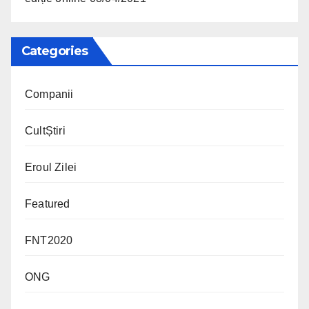
Categories
Companii
CultȘtiri
Eroul Zilei
Featured
FNT2020
ONG