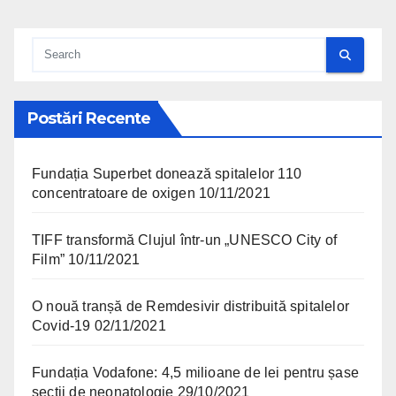
Postări Recente
Fundația Superbet donează spitalelor 110
concentratoare de oxigen
10/11/2021
TIFF transformă Clujul într-un „UNESCO City of
Film”
10/11/2021
O nouă tranșă de Remdesivir distribuită spitalelor
Covid-19
02/11/2021
Fundația Vodafone: 4,5 milioane de lei pentru șase
secții de neonatologie
29/10/2021