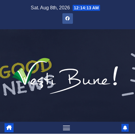
Skip to content
Sat. Aug 8th, 2026
12:14:14 AM