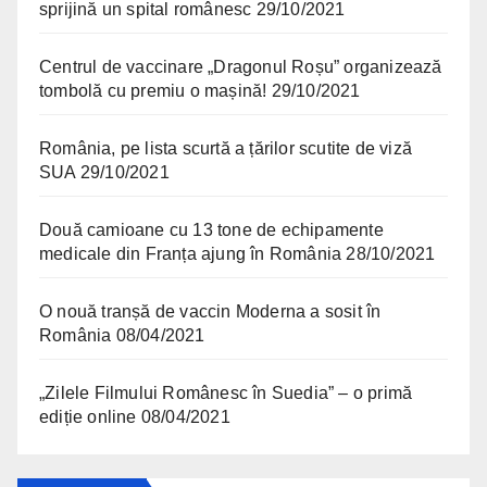
sprijină un spital românesc
29/10/2021
Centrul de vaccinare „Dragonul Roșu” organizează
tombolă cu premiu o mașină!
29/10/2021
România, pe lista scurtă a țărilor scutite de viză
SUA
29/10/2021
Două camioane cu 13 tone de echipamente
medicale din Franța ajung în România
28/10/2021
O nouă tranșă de vaccin Moderna a sosit în
România
08/04/2021
„Zilele Filmului Românesc în Suedia” – o primă
ediție online
08/04/2021