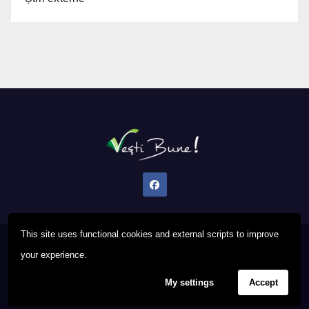
This site uses functional cookies and external scripts to improve
Proudly powered by WordPress
|
Theme: Newsup by
Themeansar
.
your experience.
My settings
Accept
Privacy Policy
FAQ