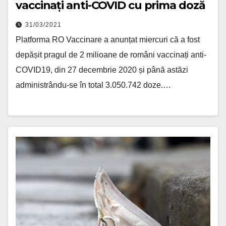
vaccinați anti-COVID cu prima doză
31/03/2021
Platforma RO Vaccinare a anunțat miercuri că a fost
depășit pragul de 2 milioane de români vaccinați anti-
COVID19, din 27 decembrie 2020 și până astăzi
administrându-se în total 3.050.742 doze.…