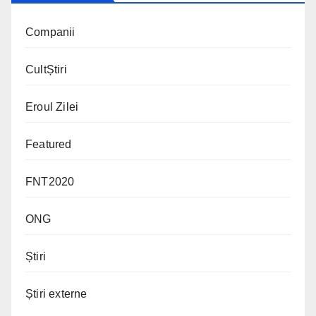
Companii
CultȘtiri
Eroul Zilei
Featured
FNT2020
ONG
Știri
Știri externe