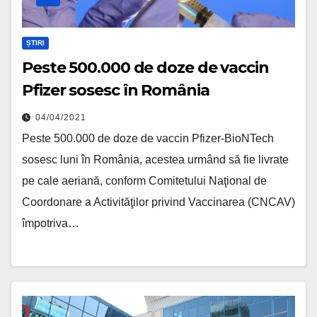
ȘTIRI
Peste 500.000 de doze de vaccin
Pfizer sosesc în România
04/04/2021
Peste 500.000 de doze de vaccin Pfizer-BioNTech
sosesc luni în România, acestea urmând să fie livrate
pe cale aeriană, conform Comitetului Naţional de
Coordonare a Activităţilor privind Vaccinarea (CNCAV)
împotriva…