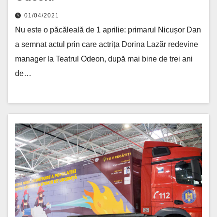
01/04/2021
Nu este o păcăleală de 1 aprilie: primarul Nicușor Dan
a semnat actul prin care actrița Dorina Lazăr redevine
manager la Teatrul Odeon, după mai bine de trei ani
de…