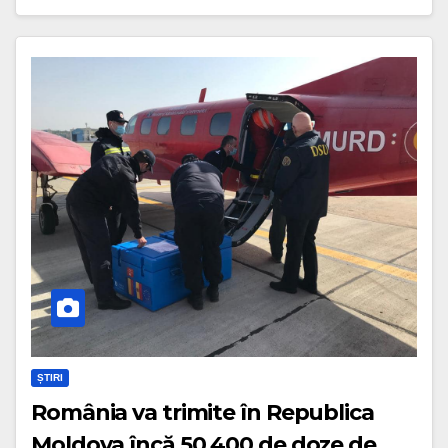
ȘTIRI
România va trimite în Republica
Moldova încă 50.400 de doze de