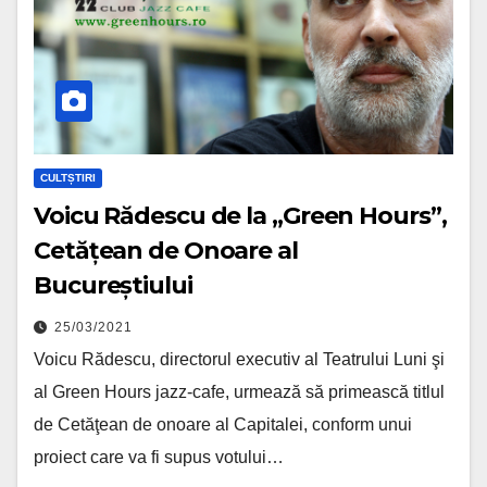
CULTȘTIRI
Voicu Rădescu de la „Green Hours”,
Cetățean de Onoare al
Bucureștiului
25/03/2021
Voicu Rădescu, directorul executiv al Teatrului Luni şi
al Green Hours jazz-cafe, urmează să primească titlul
de Cetăţean de onoare al Capitalei, conform unui
proiect care va fi supus votului…