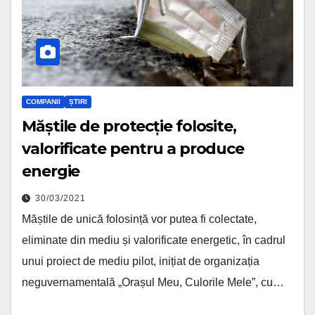
COMPANII
ȘTIRI
Măștile de protecție folosite,
valorificate pentru a produce
energie
30/03/2021
Măștile de unică folosință vor putea fi colectate,
eliminate din mediu și valorificate energetic, în cadrul
unui proiect de mediu pilot, inițiat de organizația
neguvernamentală „Orașul Meu, Culorile Mele”, cu…