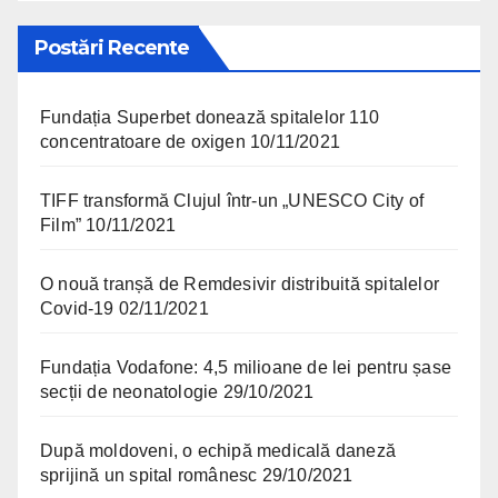
Postări Recente
Fundația Superbet donează spitalelor 110
concentratoare de oxigen
10/11/2021
TIFF transformă Clujul într-un „UNESCO City of
Film”
10/11/2021
O nouă tranșă de Remdesivir distribuită spitalelor
Covid-19
02/11/2021
Fundația Vodafone: 4,5 milioane de lei pentru șase
secții de neonatologie
29/10/2021
După moldoveni, o echipă medicală daneză
sprijină un spital românesc
29/10/2021