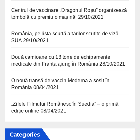
Centrul de vaccinare „Dragonul Roșu” organizează
tombolă cu premiu o mașină!
29/10/2021
România, pe lista scurtă a țărilor scutite de viză
SUA
29/10/2021
Două camioane cu 13 tone de echipamente
medicale din Franța ajung în România
28/10/2021
O nouă tranșă de vaccin Moderna a sosit în
România
08/04/2021
„Zilele Filmului Românesc în Suedia” – o primă
ediție online
08/04/2021
Categories