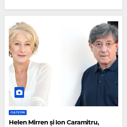
CULTȘTIRI
Helen Mirren și Ion Caramitru,