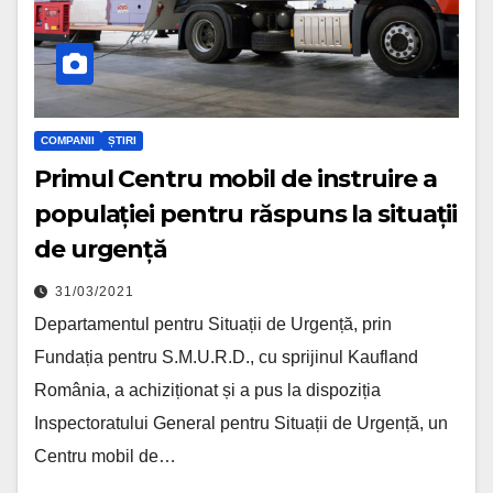
COMPANII
ȘTIRI
Primul Centru mobil de instruire a
populației pentru răspuns la situații
de urgență
31/03/2021
Departamentul pentru Situații de Urgență, prin
Fundația pentru S.M.U.R.D., cu sprijinul Kaufland
România, a achiziționat și a pus la dispoziția
Inspectoratului General pentru Situații de Urgență, un
Centru mobil de…