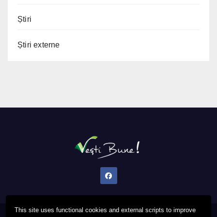
Știri
Știri externe
This site uses functional cookies and external scripts to improve