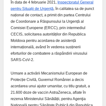
În data de 4 februarie 2021,
Inspectoratul General
pentru Situații de Urgență
, în calitatea sa de punct
național de contact, a primit din partea Centrului
de Coordonare a Răspunsului la Urgență al
Comisiei Europene (ERCC), prin intermediul
CECIS, solicitarea autorităților din Republica
Moldova pentru acordarea de asistență
internațională, având în vederea susținerii
eforturilor de combatere a răspândirii virusului
SARS-CoV-2.
Urmare a activării Mecanismului European de
Protecție Civilă, Guvernul României a decis
acordarea unui ajutor umanitar, cu titlu gratuit, a
21.600 doze de vaccin AstraZeneca, aflate în
rezerva Ministerului Sănătății, pentru Agenţia
Națională pentru Sănătate Publică din Republica