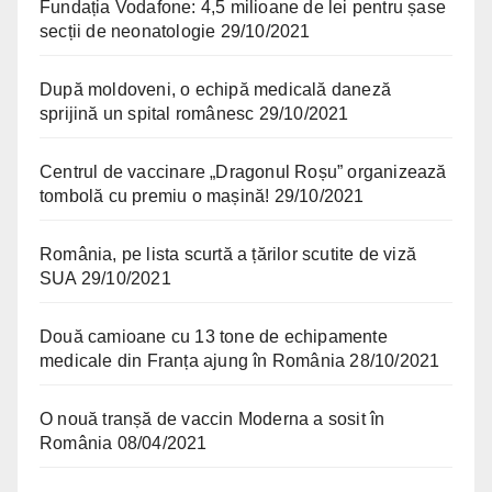
Fundația Vodafone: 4,5 milioane de lei pentru șase
secții de neonatologie
29/10/2021
După moldoveni, o echipă medicală daneză
sprijină un spital românesc
29/10/2021
Centrul de vaccinare „Dragonul Roșu” organizează
tombolă cu premiu o mașină!
29/10/2021
România, pe lista scurtă a țărilor scutite de viză
SUA
29/10/2021
Două camioane cu 13 tone de echipamente
medicale din Franța ajung în România
28/10/2021
O nouă tranșă de vaccin Moderna a sosit în
România
08/04/2021