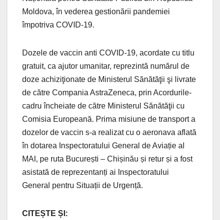
Moldova, în vederea gestionării pandemiei
împotriva COVID-19.
Dozele de vaccin anti COVID-19, acordate cu titlu
gratuit, ca ajutor umanitar, reprezintă numărul de
doze achiziţionate de Ministerul Sănătăţii şi livrate
de către Compania AstraZeneca, prin Acordurile-
cadru încheiate de către Ministerul Sănătăţii cu
Comisia Europeană. Prima misiune de transport a
dozelor de vaccin s-a realizat cu o aeronava aflată
în dotarea Inspectoratului General de Aviație al
MAI, pe ruta București – Chișinău și retur și a fost
asistată de reprezentanți ai Inspectoratului
General pentru Situații de Urgență.
CITEȘTE ȘI: