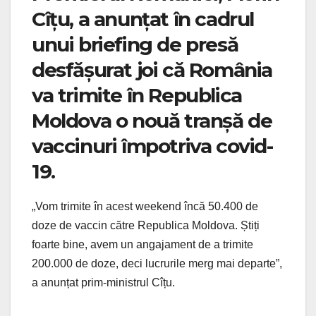
Cîțu, a anunțat în cadrul
unui briefing de presă
desfășurat joi că România
va trimite în Republica
Moldova o nouă tranșă de
vaccinuri împotriva covid-
19.
„Vom trimite în acest weekend încă 50.400 de
doze de vaccin către Republica Moldova. Știți
foarte bine, avem un angajament de a trimite
200.000 de doze, deci lucrurile merg mai departe”,
a anunțat prim-ministrul Cîțu.