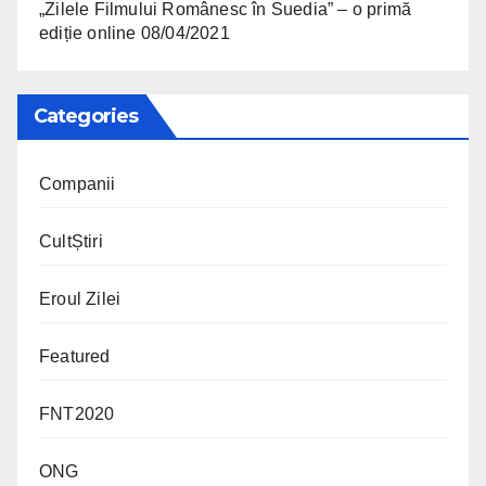
„Zilele Filmului Românesc în Suedia” – o primă
ediție online
08/04/2021
Categories
Companii
CultȘtiri
Eroul Zilei
Featured
FNT2020
ONG