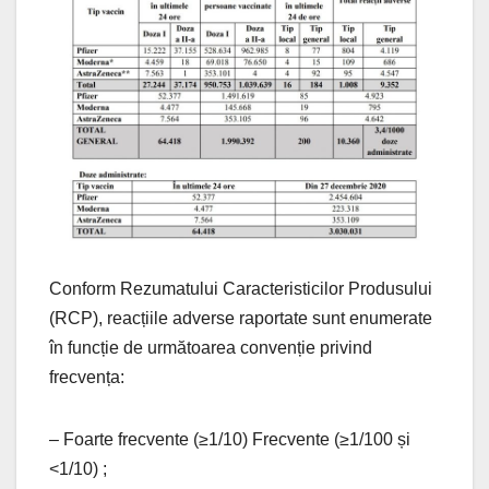
Conform Rezumatului Caracteristicilor Produsului
(RCP), reacțiile adverse raportate sunt enumerate
în funcție de următoarea convenție privind
frecvența:
– Foarte frecvente (≥1/10) Frecvente (≥1/100 și
<1/10) ;