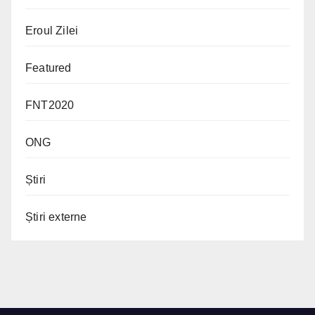
Eroul Zilei
Featured
FNT2020
ONG
Știri
Știri externe