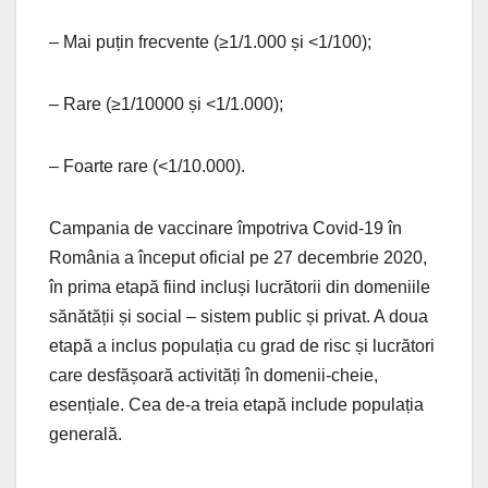
– Mai puțin frecvente (≥1/1.000 și <1/100);
– Rare (≥1/10000 și <1/1.000);
– Foarte rare (<1/10.000).
Campania de vaccinare împotriva Covid-19 în
România a început oficial pe 27 decembrie 2020,
în prima etapă fiind incluși lucrătorii din domeniile
sănătății și social – sistem public și privat. A doua
etapă a inclus populația cu grad de risc și lucrători
care desfășoară activități în domenii-cheie,
esențiale. Cea de-a treia etapă include populația
generală.