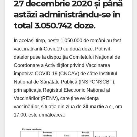
27 decembrie 2020 și până
astăzi administrându-se în
total 3.050.742 doze.
În același timp, peste 1.050.000 de români au fost
vaccinați anti-Covid19 cu două doze. Potrivit
datelor puse la dispoziția Comitetului Național de
Coordonare a Activităților privind Vaccinarea
împotriva COVID-19 (CNCAV) de către Institutul
Național de Sănătate Publică (INSPCNSCBT),
prin aplicația Registrul Electronic Național al
Vaccinărilor (RENV), care ține evidența
vaccinărilor, situația din ziua de
30 martie
a.c., ora
17.00, este următoarea: