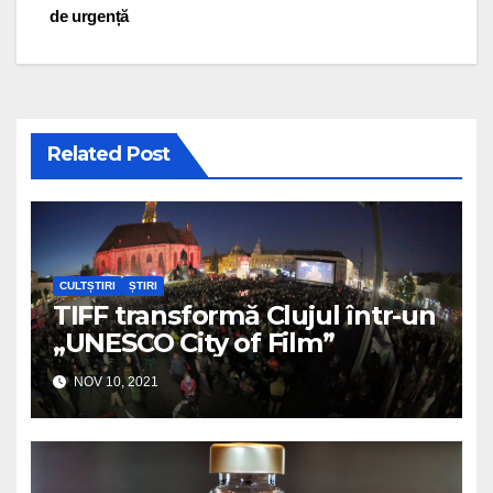
de urgență
Related Post
CULTȘTIRI
ȘTIRI
TIFF transformă Clujul într-un
„UNESCO City of Film”
NOV 10, 2021