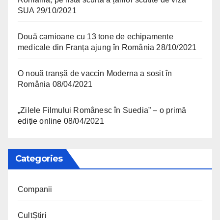
SUA
29/10/2021
Două camioane cu 13 tone de echipamente
medicale din Franța ajung în România
28/10/2021
O nouă tranșă de vaccin Moderna a sosit în
România
08/04/2021
„Zilele Filmului Românesc în Suedia” – o primă
ediție online
08/04/2021
Categories
Companii
CultȘtiri