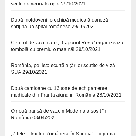
secții de neonatologie
29/10/2021
După moldoveni, o echipă medicală daneză
sprijină un spital românesc
29/10/2021
Centrul de vaccinare „Dragonul Roșu” organizează
tombolă cu premiu o mașină!
29/10/2021
România, pe lista scurtă a țărilor scutite de viză
SUA
29/10/2021
Două camioane cu 13 tone de echipamente
medicale din Franța ajung în România
28/10/2021
O nouă tranșă de vaccin Moderna a sosit în
România
08/04/2021
„Zilele Filmului Românesc în Suedia” – o primă