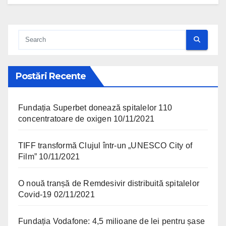
Postări Recente
Fundația Superbet donează spitalelor 110
concentratoare de oxigen
10/11/2021
TIFF transformă Clujul într-un „UNESCO City of
Film”
10/11/2021
O nouă tranșă de Remdesivir distribuită spitalelor
Covid-19
02/11/2021
Fundația Vodafone: 4,5 milioane de lei pentru șase