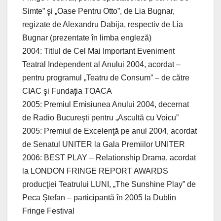
Simte” şi „Oase Pentru Otto”, de Lia Bugnar,
regizate de Alexandru Dabija, respectiv de Lia
Bugnar (prezentate în limba engleză)
2004: Titlul de Cel Mai Important Eveniment
Teatral Independent al Anului 2004, acordat –
pentru programul „Teatru de Consum” – de către
CIAC şi Fundaţia TOACA
2005: Premiul Emisiunea Anului 2004, decernat
de Radio Bucureşti pentru „Ascultă cu Voicu”
2005: Premiul de Excelenţă pe anul 2004, acordat
de Senatul UNITER la Gala Premiilor UNITER
2006: BEST PLAY – Relationship Drama, acordat
la LONDON FRINGE REPORT AWARDS
producţiei Teatrului LUNI, „The Sunshine Play” de
Peca Ştefan – participantă în 2005 la Dublin
Fringe Festival