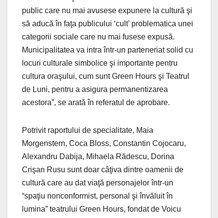
public care nu mai avusese expunere la cultură şi
să aducă în faţa publicului ‘cult’ problematica unei
categorii sociale care nu mai fusese expusă.
Municipalitatea va intra într-un parteneriat solid cu
locuri culturale simbolice şi importante pentru
cultura oraşului, cum sunt Green Hours şi Teatrul
de Luni, pentru a asigura permanentizarea
acestora”, se arată în referatul de aprobare.
Potrivit raportului de specialitate, Maia
Morgenstern, Coca Bloss, Constantin Cojocaru,
Alexandru Dabija, Mihaela Rădescu, Dorina
Crişan Rusu sunt doar câţiva dintre oamenii de
cultură care au dat viaţă personajelor într-un
“spaţiu nonconformist, personal şi învăluit în
lumina” teatrului Green Hours, fondat de Voicu