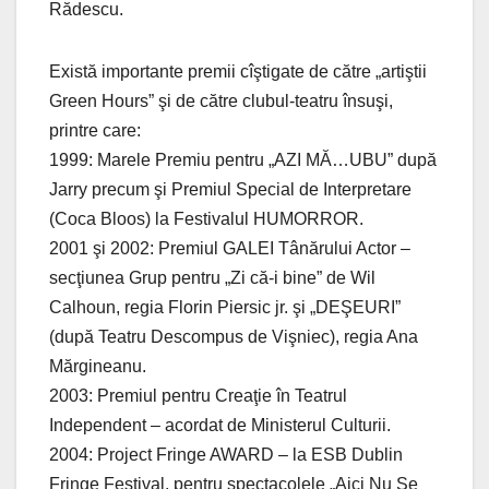
Rădescu.
Există importante premii cîştigate de către „artiştii
Green Hours” şi de către clubul-teatru însuşi,
printre care:
1999: Marele Premiu pentru „AZI MĂ…UBU” după
Jarry precum şi Premiul Special de Interpretare
(Coca Bloos) la Festivalul HUMORROR.
2001 şi 2002: Premiul GALEI Tânărului Actor –
secţiunea Grup pentru „Zi că-i bine” de Wil
Calhoun, regia Florin Piersic jr. şi „DEŞEURI”
(după Teatru Descompus de Vişniec), regia Ana
Mărgineanu.
2003: Premiul pentru Creaţie în Teatrul
Independent – acordat de Ministerul Culturii.
2004: Project Fringe AWARD – la ESB Dublin
Fringe Festival, pentru spectacolele „Aici Nu Se