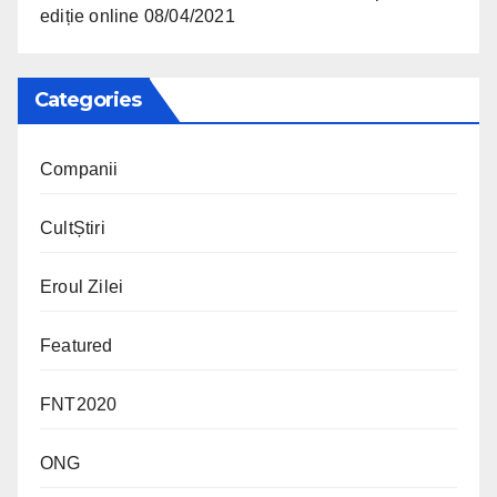
ediție online
08/04/2021
Categories
Companii
CultȘtiri
Eroul Zilei
Featured
FNT2020
ONG