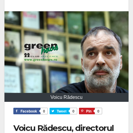
Voicu Rădescu
Facebook
0
Tweet
0
Pin
0
Voicu Rădescu, directorul