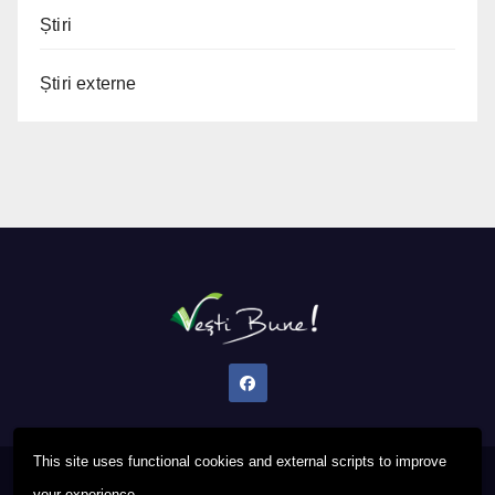
Știri
Știri externe
This site uses functional cookies and external scripts to improve
Proudly powered by WordPress
|
Theme: Newsup by
Themeansar
.
your experience.