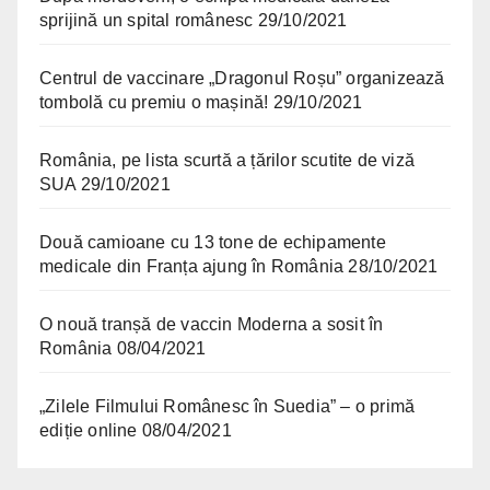
sprijină un spital românesc
29/10/2021
Centrul de vaccinare „Dragonul Roșu” organizează
tombolă cu premiu o mașină!
29/10/2021
România, pe lista scurtă a țărilor scutite de viză
SUA
29/10/2021
Două camioane cu 13 tone de echipamente
medicale din Franța ajung în România
28/10/2021
O nouă tranșă de vaccin Moderna a sosit în
România
08/04/2021
„Zilele Filmului Românesc în Suedia” – o primă
ediție online
08/04/2021