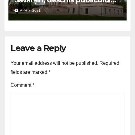
de la 1 mai
APR 7, 2021
Leave a Reply
Your email address will not be published.
Required
fields are marked
*
Comment
*