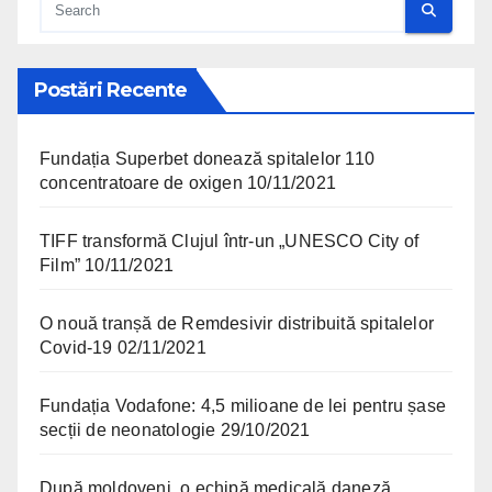
Postări Recente
Fundația Superbet donează spitalelor 110
concentratoare de oxigen
10/11/2021
TIFF transformă Clujul într-un „UNESCO City of
Film”
10/11/2021
O nouă tranșă de Remdesivir distribuită spitalelor
Covid-19
02/11/2021
Fundația Vodafone: 4,5 milioane de lei pentru șase
secții de neonatologie
29/10/2021
După moldoveni, o echipă medicală daneză