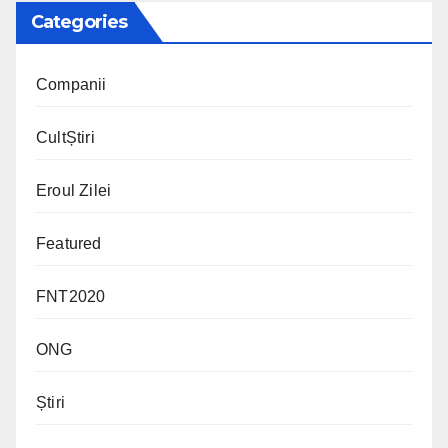
Categories
Companii
CultȘtiri
Eroul Zilei
Featured
FNT2020
ONG
Știri