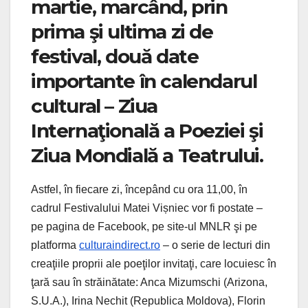
martie, marcând, prin
prima şi ultima zi de
festival, două date
importante în calendarul
cultural – Ziua
Internaţională a Poeziei şi
Ziua Mondială a Teatrului.
Astfel, în fiecare zi, începând cu ora 11,00, în
cadrul Festivalului Matei Vișniec vor fi postate –
pe pagina de Facebook, pe site-ul MNLR şi pe
platforma
culturaindirect.ro
– o serie de lecturi din
creaţiile proprii ale poeţilor invitaţi, care locuiesc în
ţară sau în străinătate: Anca Mizumschi (Arizona,
S.U.A.), Irina Nechit (Republica Moldova), Florin