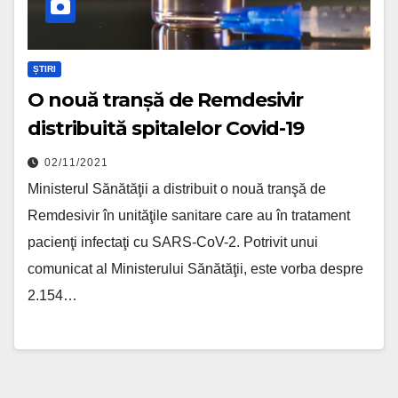
ȘTIRI
O nouă tranșă de Remdesivir
distribuită spitalelor Covid-19
02/11/2021
Ministerul Sănătăţii a distribuit o nouă tranşă de
Remdesivir în unităţile sanitare care au în tratament
pacienţi infectaţi cu SARS-CoV-2. Potrivit unui
comunicat al Ministerului Sănătăţii, este vorba despre
2.154…