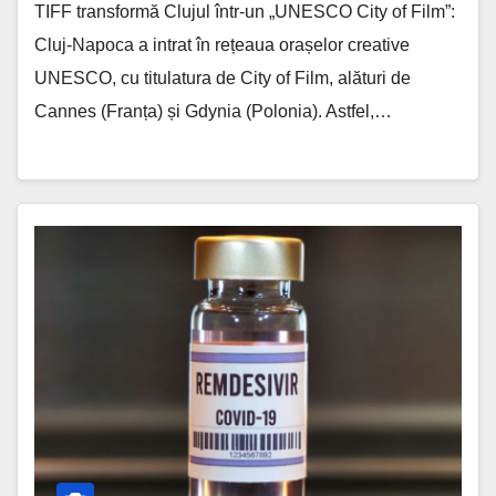
TIFF transformă Clujul într-un „UNESCO City of Film”:
Cluj-Napoca a intrat în rețeaua orașelor creative
UNESCO, cu titulatura de City of Film, alături de
Cannes (Franța) și Gdynia (Polonia). Astfel,…