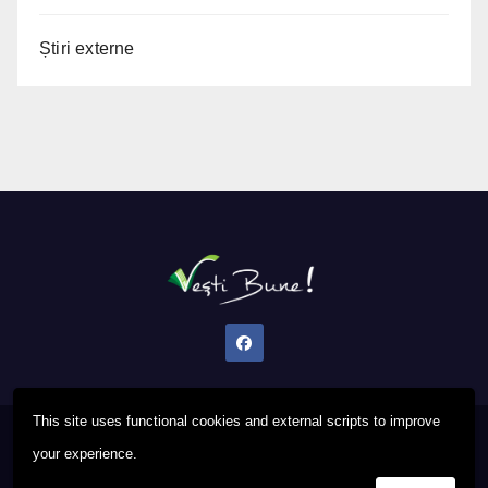
Știri externe
This site uses functional cookies and external scripts to improve
Proudly powered by WordPress
|
Theme: Newsup by
Themeansar
.
your experience.