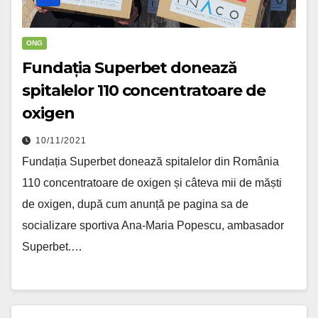
ONG
Fundația Superbet donează
spitalelor 110 concentratoare de
oxigen
10/11/2021
Fundația Superbet donează spitalelor din România
110 concentratoare de oxigen și câteva mii de măști
de oxigen, după cum anunță pe pagina sa de
socializare sportiva Ana-Maria Popescu, ambasador
Superbet.…