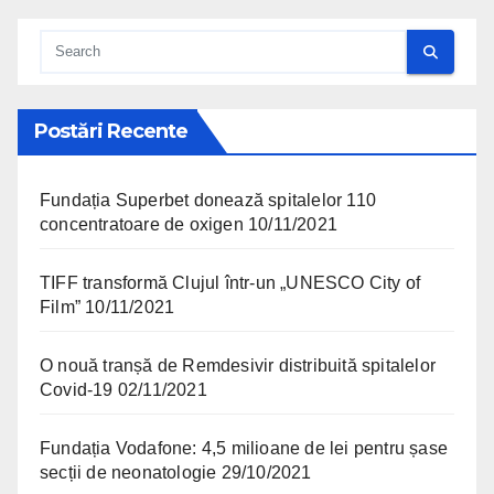
Postări Recente
Fundația Superbet donează spitalelor 110
concentratoare de oxigen
10/11/2021
TIFF transformă Clujul într-un „UNESCO City of
Film”
10/11/2021
O nouă tranșă de Remdesivir distribuită spitalelor
Covid-19
02/11/2021
Fundația Vodafone: 4,5 milioane de lei pentru șase
secții de neonatologie
29/10/2021