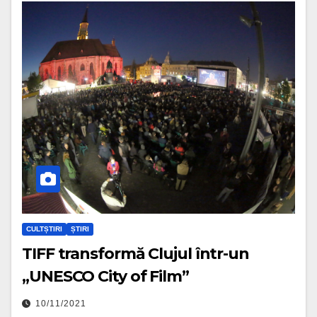
CULTȘTIRI
ȘTIRI
TIFF transformă Clujul într-un
„UNESCO City of Film”
10/11/2021