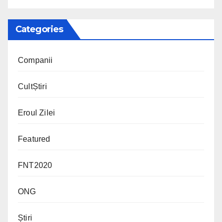
Categories
Companii
CultȘtiri
Eroul Zilei
Featured
FNT2020
ONG
Știri