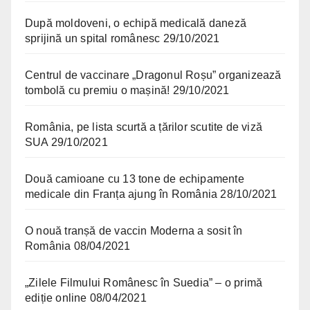
După moldoveni, o echipă medicală daneză
sprijină un spital românesc
29/10/2021
Centrul de vaccinare „Dragonul Roșu” organizează
tombolă cu premiu o mașină!
29/10/2021
România, pe lista scurtă a țărilor scutite de viză
SUA
29/10/2021
Două camioane cu 13 tone de echipamente
medicale din Franța ajung în România
28/10/2021
O nouă tranșă de vaccin Moderna a sosit în
România
08/04/2021
„Zilele Filmului Românesc în Suedia” – o primă
ediție online
08/04/2021