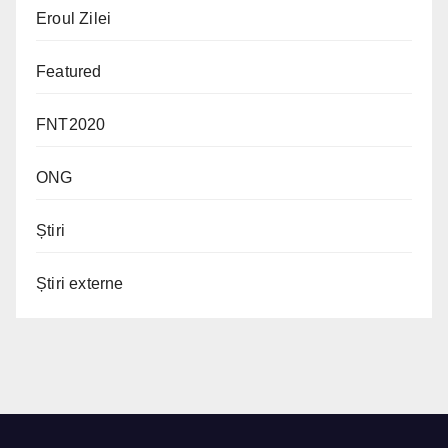
Eroul Zilei
Featured
FNT2020
ONG
Știri
Știri externe