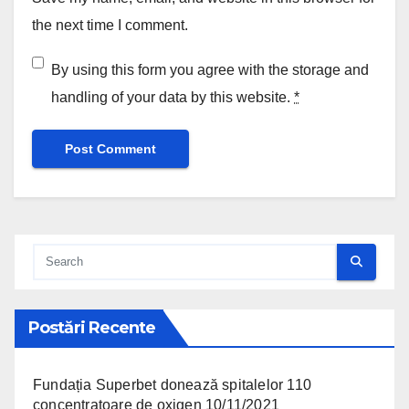
the next time I comment.
By using this form you agree with the storage and
handling of your data by this website.
*
Postări Recente
Fundația Superbet donează spitalelor 110
concentratoare de oxigen
10/11/2021