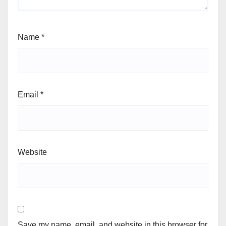
Name
*
Email
*
Website
Save my name, email, and website in this browser for