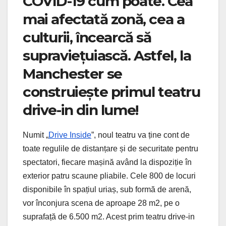
COVID-19 cum poate. Cea
mai afectată zonă, cea a
culturii, încearcă să
supraviețuiască. Astfel, la
Manchester se
construiește primul teatru
drive-in din lume!
Numit „
Drive Inside
”, noul teatru va ține cont de
toate regulile de distanțare și de securitate pentru
spectatori, fiecare mașină având la dispoziție în
exterior patru scaune pliabile. Cele 800 de locuri
disponibile în spațiul uriaș, sub formă de arenă,
vor înconjura scena de aproape 28 m2, pe o
suprafață de 6.500 m2. Acest prim teatru drive-in