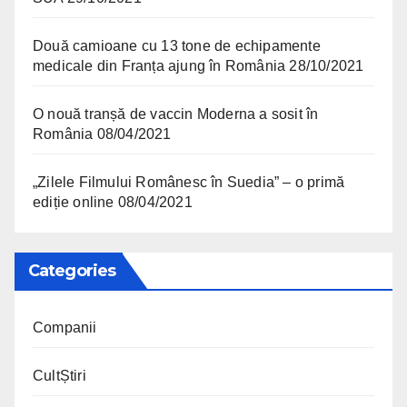
Două camioane cu 13 tone de echipamente
medicale din Franța ajung în România
28/10/2021
O nouă tranșă de vaccin Moderna a sosit în
România
08/04/2021
„Zilele Filmului Românesc în Suedia” – o primă
ediție online
08/04/2021
Categories
Companii
CultȘtiri