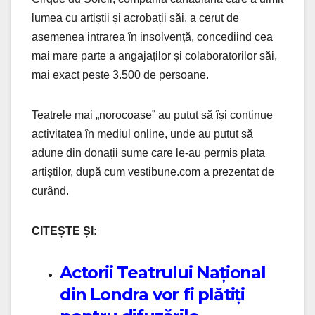
lumea cu artiștii și acrobații săi, a cerut de
asemenea intrarea în insolvență, concediind cea
mai mare parte a angajaților și colaboratorilor săi,
mai exact peste 3.500 de persoane.
Teatrele mai „norocoase” au putut să își continue
activitatea în mediul online, unde au putut să
adune din donații sume care le-au permis plata
artiștilor, după cum vestibune.com a prezentat de
curând.
CITEȘTE ȘI:
Actorii Teatrului Național
din Londra vor fi plătiți