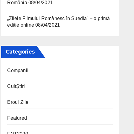
România
08/04/2021
„Zilele Filmului Românesc în Suedia” – o primă
ediție online
08/04/2021
Categories
Companii
CultȘtiri
Eroul Zilei
Featured
FNT2020