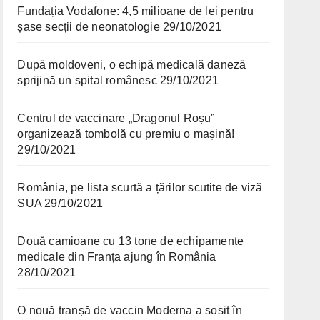
Fundația Vodafone: 4,5 milioane de lei pentru
șase secții de neonatologie
29/10/2021
După moldoveni, o echipă medicală daneză
sprijină un spital românesc
29/10/2021
Centrul de vaccinare „Dragonul Roșu”
organizează tombolă cu premiu o mașină!
29/10/2021
România, pe lista scurtă a țărilor scutite de viză
SUA
29/10/2021
Două camioane cu 13 tone de echipamente
medicale din Franța ajung în România
28/10/2021
O nouă tranșă de vaccin Moderna a sosit în