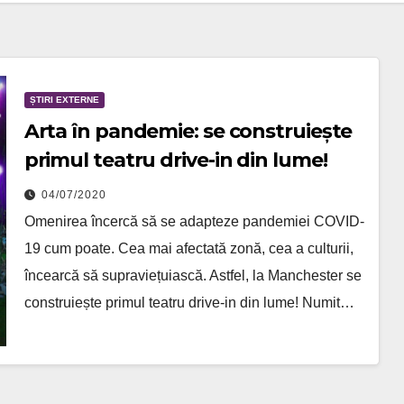
ȘTIRI EXTERNE
Arta în pandemie: se construiește
primul teatru drive-in din lume!
04/07/2020
Omenirea încercă să se adapteze pandemiei COVID-
19 cum poate. Cea mai afectată zonă, cea a culturii,
încearcă să supraviețuiască. Astfel, la Manchester se
construiește primul teatru drive-in din lume! Numit…