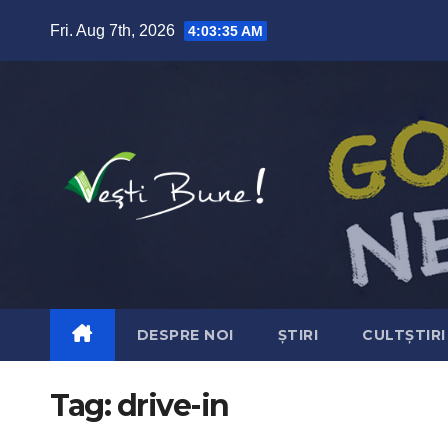
Skip to content
Fri. Aug 7th, 2026
4:03:35 AM
DESPRE NOI
ȘTIRI
CULTȘTIRI
Tag:
drive-in