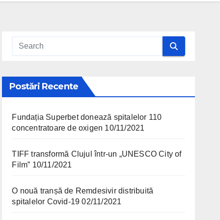
Postări Recente
Fundația Superbet donează spitalelor 110
concentratoare de oxigen
10/11/2021
TIFF transformă Clujul într-un „UNESCO City of
Film”
10/11/2021
O nouă tranșă de Remdesivir distribuită
spitalelor Covid-19
02/11/2021