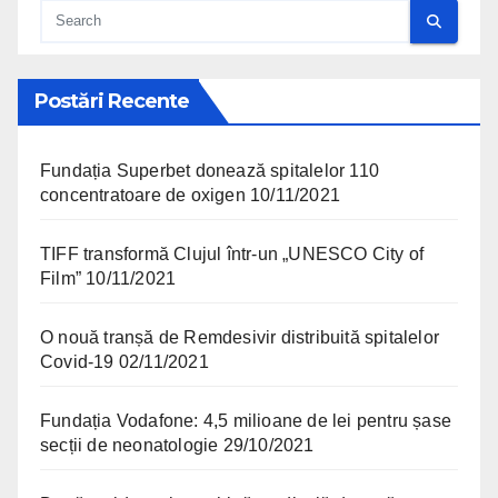
Postări Recente
Fundația Superbet donează spitalelor 110
concentratoare de oxigen
10/11/2021
TIFF transformă Clujul într-un „UNESCO City of
Film”
10/11/2021
O nouă tranșă de Remdesivir distribuită spitalelor
Covid-19
02/11/2021
Fundația Vodafone: 4,5 milioane de lei pentru șase
secții de neonatologie
29/10/2021