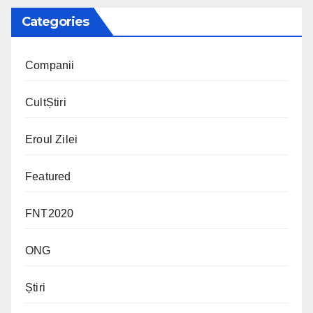
Categories
Companii
CultȘtiri
Eroul Zilei
Featured
FNT2020
ONG
Știri