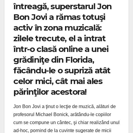
întreagă, superstarul Jon
Bon Jovi a rămas totuşi
activ în zona muzicală:
zilele trecute, el a intrat
într-o clasă online a unei
grădiniţe din Florida,
făcându-le o supriză atât
celor mici, cât mai ales
părinţilor acestora!
Jon Bon Jovi a ţinut o lecţie de muzică, alături de
profesorul Michael Bonick, arătându-le copiilor
cum se compune un cântec, şi chiar realizând unul
ad-hoc, pornind de la cuvinte sugerate de micii