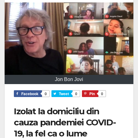
Jon Bon Jovi
Facebook
0
Tweet
0
Pin
0
Izolat la domiciliu din
cauza pandemiei COVID-
19, la fel ca o lume