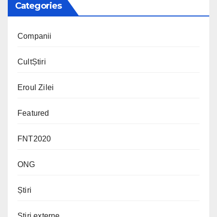
Categories
Companii
CultȘtiri
Eroul Zilei
Featured
FNT2020
ONG
Știri
Știri externe