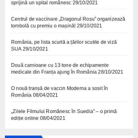
sprijină un spital românesc
29/10/2021
Centrul de vaccinare „Dragonul Roșu” organizează
tombolă cu premiu o mașină!
29/10/2021
România, pe lista scurtă a țărilor scutite de viză
SUA
29/10/2021
Două camioane cu 13 tone de echipamente
medicale din Franța ajung în România
28/10/2021
O nouă tranșă de vaccin Moderna a sosit în
România
08/04/2021
„Zilele Filmului Românesc în Suedia” – o primă
ediție online
08/04/2021