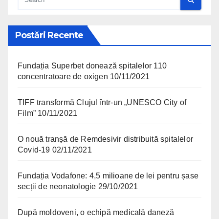
Postări Recente
Fundația Superbet donează spitalelor 110
concentratoare de oxigen
10/11/2021
TIFF transformă Clujul într-un „UNESCO City of
Film”
10/11/2021
O nouă tranșă de Remdesivir distribuită spitalelor
Covid-19
02/11/2021
Fundația Vodafone: 4,5 milioane de lei pentru șase
secții de neonatologie
29/10/2021
După moldoveni, o echipă medicală daneză