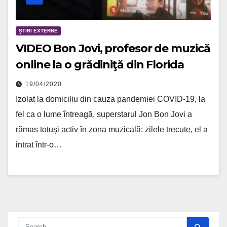
ȘTIRI EXTERNE
VIDEO Bon Jovi, profesor de muzică
online la o grădiniţă din Florida
19/04/2020
Izolat la domiciliu din cauza pandemiei COVID-19, la
fel ca o lume întreagă, superstarul Jon Bon Jovi a
rămas totuşi activ în zona muzicală: zilele trecute, el a
intrat într-o…