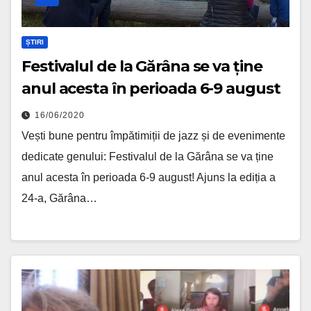
ȘTIRI
Festivalul de la Gărâna se va ține
anul acesta în perioada 6-9 august
16/06/2020
Vești bune pentru împătimiții de jazz și de evenimente
dedicate genului: Festivalul de la Gărâna se va ține
anul acesta în perioada 6-9 august! Ajuns la ediția a
24-a, Gărâna…