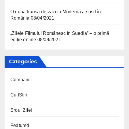
O nouă tranșă de vaccin Moderna a sosit în
România
08/04/2021
„Zilele Filmului Românesc în Suedia” – o primă
ediție online
08/04/2021
Categories
Companii
CultȘtiri
Eroul Zilei
Featured