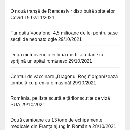
O nouă tranșă de Remdesivir distribuită spitalelor
Covid-19
02/11/2021
Fundația Vodafone: 4,5 milioane de lei pentru șase
secții de neonatologie
29/10/2021
După moldoveni, o echipă medicală daneză
sprijină un spital românesc
29/10/2021
Centrul de vaccinare „Dragonul Roșu” organizează
tombolă cu premiu o mașină!
29/10/2021
România, pe lista scurtă a țărilor scutite de viză
SUA
29/10/2021
Două camioane cu 13 tone de echipamente
medicale din Franța ajung în România
28/10/2021