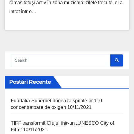
rămas totuşi activ în zona muzicală: zilele trecute, el a
intrat într-o…
Postări Recente
Fundația Superbet donează spitalelor 110
concentratoare de oxigen
10/11/2021
TIFF transformă Clujul într-un „UNESCO City of
Film”
10/11/2021