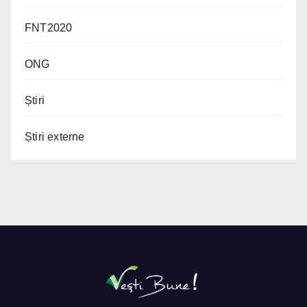
FNT2020
ONG
Știri
Știri externe