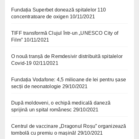
Fundația Superbet donează spitalelor 110
concentratoare de oxigen
10/11/2021
TIFF transformă Clujul într-un „UNESCO City of
Film”
10/11/2021
O nouă tranșă de Remdesivir distribuită spitalelor
Covid-19
02/11/2021
Fundația Vodafone: 4,5 milioane de lei pentru șase
secții de neonatologie
29/10/2021
După moldoveni, o echipă medicală daneză
sprijină un spital românesc
29/10/2021
Centrul de vaccinare „Dragonul Roșu” organizează
tombolă cu premiu o mașină!
29/10/2021