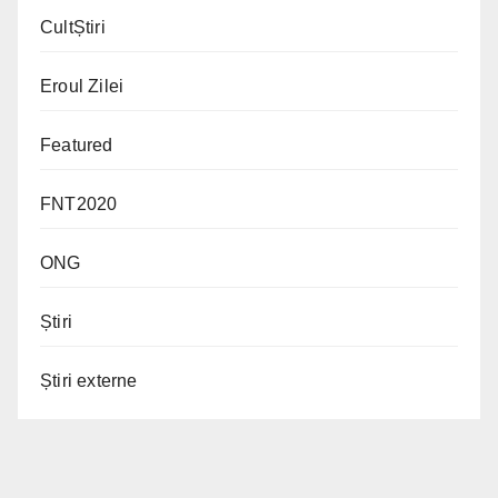
CultȘtiri
Eroul Zilei
Featured
FNT2020
ONG
Știri
Știri externe