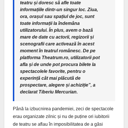
teatru și doresc să afle toate
informațiile dintr-un singur loc. Ziua,
ora, orașul sau spațiul de joc, sunt
toate informații la îndemâna
utilizatorului. În plus, avem o bază
mare de date cu actorii, regizorii și
scenografii care activează în acest
moment în teatrul românesc. De pe
platforma Theatrum.ro, utilizatorii pot
afla și de unde pot procura bilete la
spectacolele favorite, pentru o
experință cât mai plăcută de
prospectare, alegere și achiziție”, a
declarat Tiberiu Mercurian.
Până la izbucnirea pandemiei, zeci de spectacole
erau organizate zilnic și nu de puține ori iubitorii
de teatru se aflau în imposibilitatea de a găsi