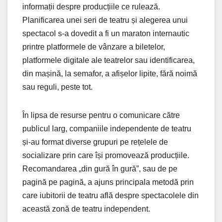
informații despre producțiile ce rulează.
Planificarea unei seri de teatru și alegerea unui
spectacol s-a dovedit a fi un maraton internautic
printre platformele de vânzare a biletelor,
platformele digitale ale teatrelor sau identificarea,
din mașină, la semafor, a afișelor lipite, fără noimă
sau reguli, peste tot.
În lipsa de resurse pentru o comunicare către
publicul larg, companiile independente de teatru
și-au format diverse grupuri pe rețelele de
socializare prin care își promovează producțiile.
Recomandarea „din gură în gură”, sau de pe
pagină pe pagină, a ajuns principala metodă prin
care iubitorii de teatru află despre spectacolele din
această zonă de teatru independent.