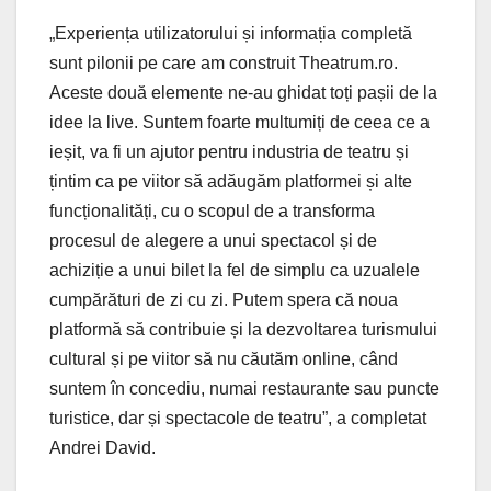
„Experiența utilizatorului și informația completă
sunt pilonii pe care am construit Theatrum.ro.
Aceste două elemente ne-au ghidat toți pașii de la
idee la live. Suntem foarte multumiți de ceea ce a
ieșit, va fi un ajutor pentru industria de teatru și
țintim ca pe viitor să adăugăm platformei și alte
funcționalități, cu o scopul de a transforma
procesul de alegere a unui spectacol și de
achiziție a unui bilet la fel de simplu ca uzualele
cumpărături de zi cu zi. Putem spera că noua
platformă să contribuie și la dezvoltarea turismului
cultural și pe viitor să nu căutăm online, când
suntem în concediu, numai restaurante sau puncte
turistice, dar și spectacole de teatru”, a completat
Andrei David.