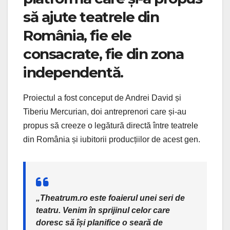
să ajute teatrele din
România, fie ele
consacrate, fie din zona
independentă.
Proiectul a fost conceput de Andrei David și
Tiberiu Mercurian, doi antreprenori care și-au
propus să creeze o legătură directă între teatrele
din România și iubitorii producțiilor de acest gen.
„Theatrum.ro este foaierul unei seri de
teatru. Venim în sprijinul celor care
doresc să își planifice o seară de