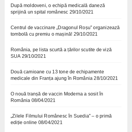
După moldoveni, o echipă medicală daneză
sprijină un spital românesc
29/10/2021
Centrul de vaccinare „Dragonul Roșu” organizează
tombolă cu premiu o mașină!
29/10/2021
România, pe lista scurtă a țărilor scutite de viză
SUA
29/10/2021
Două camioane cu 13 tone de echipamente
medicale din Franța ajung în România
28/10/2021
O nouă tranșă de vaccin Moderna a sosit în
România
08/04/2021
„Zilele Filmului Românesc în Suedia” – o primă
ediție online
08/04/2021