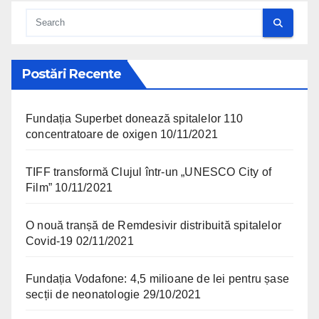
Postări Recente
Fundația Superbet donează spitalelor 110
concentratoare de oxigen
10/11/2021
TIFF transformă Clujul într-un „UNESCO City of
Film”
10/11/2021
O nouă tranșă de Remdesivir distribuită spitalelor
Covid-19
02/11/2021
Fundația Vodafone: 4,5 milioane de lei pentru șase
secții de neonatologie
29/10/2021