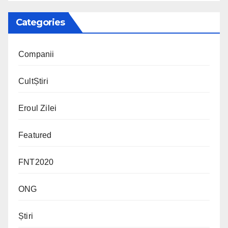
Categories
Companii
CultȘtiri
Eroul Zilei
Featured
FNT2020
ONG
Știri