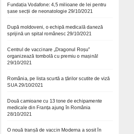
Fundația Vodafone: 4,5 milioane de lei pentru
șase secții de neonatologie
29/10/2021
După moldoveni, o echipă medicală daneză
sprijină un spital românesc
29/10/2021
Centrul de vaccinare „Dragonul Roșu”
organizează tombolă cu premiu o mașină!
29/10/2021
România, pe lista scurtă a țărilor scutite de viză
SUA
29/10/2021
Două camioane cu 13 tone de echipamente
medicale din Franța ajung în România
28/10/2021
O nouă tranșă de vaccin Moderna a sosit în