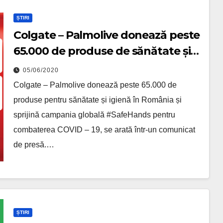
ȘTIRI
Colgate – Palmolive donează peste
65.000 de produse de sănătate și
igienă
05/06/2020
Colgate – Palmolive donează peste 65.000 de
produse pentru sănătate și igienă în România și
sprijină campania globală #SafeHands pentru
combaterea COVID – 19, se arată într-un comunicat
de presă.…
ȘTIRI