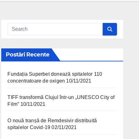
Postări Recente
Fundația Superbet donează spitalelor 110
concentratoare de oxigen
10/11/2021
TIFF transformă Clujul într-un „UNESCO City of
Film”
10/11/2021
O nouă tranșă de Remdesivir distribuită
spitalelor Covid-19
02/11/2021