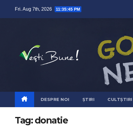
Skip to content
Fri. Aug 7th, 2026
11:35:47 PM
DESPRE NOI
ȘTIRI
CULTȘTIRI
Tag:
donatie