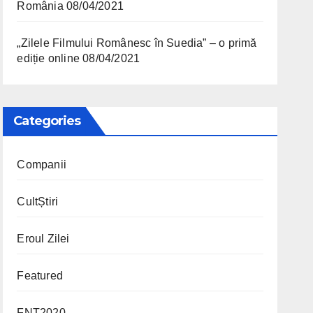
România
08/04/2021
„Zilele Filmului Românesc în Suedia” – o primă
ediție online
08/04/2021
Categories
Companii
CultȘtiri
Eroul Zilei
Featured
FNT2020