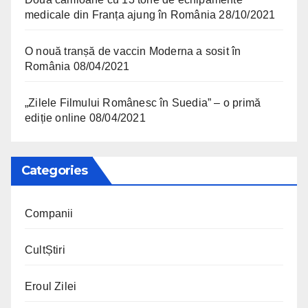
medicale din Franța ajung în România
28/10/2021
O nouă tranșă de vaccin Moderna a sosit în
România
08/04/2021
„Zilele Filmului Românesc în Suedia” – o primă
ediție online
08/04/2021
Categories
Companii
CultȘtiri
Eroul Zilei