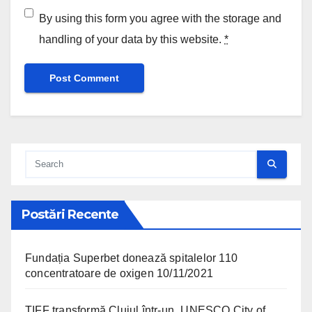
By using this form you agree with the storage and
handling of your data by this website.
*
Postări Recente
Fundația Superbet donează spitalelor 110
concentratoare de oxigen
10/11/2021
TIFF transformă Clujul într-un „UNESCO City of