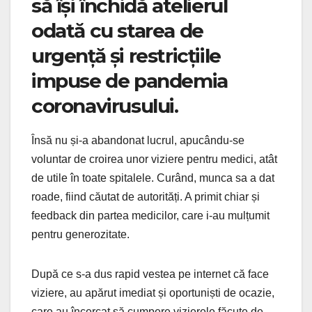
să își închidă atelierul
odată cu starea de
urgență și restricțiile
impuse de pandemia
coronavirusului.
Însă nu și-a abandonat lucrul, apucându-se
voluntar de croirea unor viziere pentru medici, atât
de utile în toate spitalele. Curând, munca sa a dat
roade, fiind căutat de autorități. A primit chiar și
feedback din partea medicilor, care i-au mulțumit
pentru generozitate.
După ce s-a dus rapid vestea pe internet că face
viziere, au apărut imediat și oportuniști de ocazie,
care au încercat să cumpere vizierele făcute de