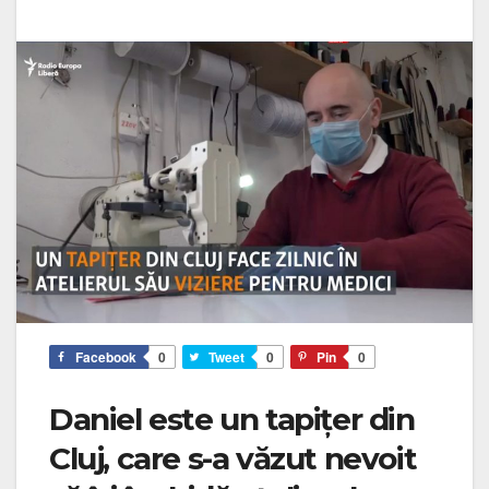
Facebook
0
Tweet
0
Pin
0
Daniel este un tapițer din
Cluj, care s-a văzut nevoit