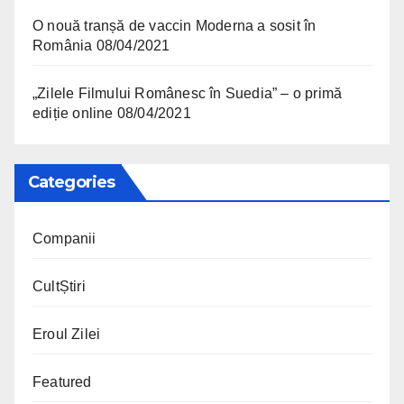
O nouă tranșă de vaccin Moderna a sosit în
România
08/04/2021
„Zilele Filmului Românesc în Suedia” – o primă
ediție online
08/04/2021
Categories
Companii
CultȘtiri
Eroul Zilei
Featured