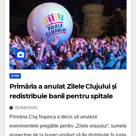
ȘTIRI
Primăria a anulat Zilele Clujului și
redistribuie banii pentru spitale
02/04/2020
Primăria Cluj Napoca a decis să anuleze
evenimentele pregătite pentru „Zilele orașului”, sumele
respective de la buget urmând să fie distribuite în lupta