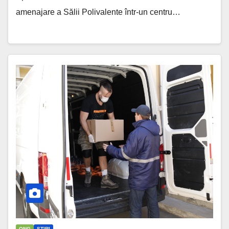
amenajare a Sălii Polivalente într-un centru…
ONG
ȘTIRI