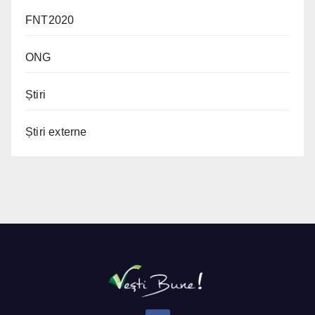
FNT2020
ONG
Știri
Știri externe