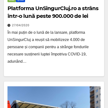
Platforma UnSingurCluj.ro a strâns
într-o lună peste 900.000 de lei
27/04/2020
În mai puțin de o lună de la lansare, platforma
UnSingurCluj a reușit să mobilizeze 4.000 de
persoane și companii pentru a strânge fondurile
necesare susținerii luptei împotriva COVID-19,
adunând…