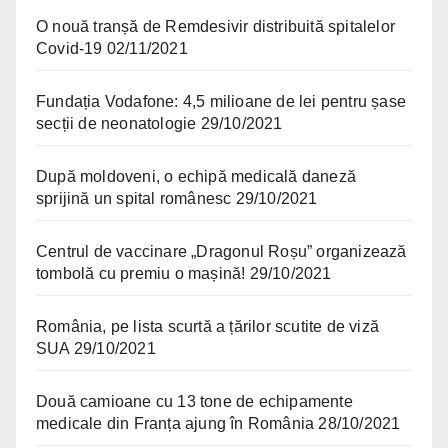
O nouă tranșă de Remdesivir distribuită spitalelor
Covid-19
02/11/2021
Fundația Vodafone: 4,5 milioane de lei pentru șase
secții de neonatologie
29/10/2021
După moldoveni, o echipă medicală daneză
sprijină un spital românesc
29/10/2021
Centrul de vaccinare „Dragonul Roșu” organizează
tombolă cu premiu o mașină!
29/10/2021
România, pe lista scurtă a țărilor scutite de viză
SUA
29/10/2021
Două camioane cu 13 tone de echipamente
medicale din Franța ajung în România
28/10/2021