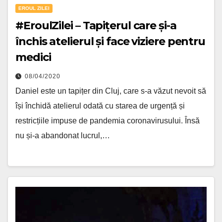
EROUL ZILEI
#EroulZilei – Tapițerul care și-a
închis atelierul și face viziere pentru
medici
08/04/2020
Daniel este un tapițer din Cluj, care s-a văzut nevoit să
își închidă atelierul odată cu starea de urgență și
restricțiile impuse de pandemia coronavirusului. Însă
nu și-a abandonat lucrul,…