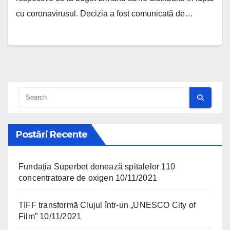
cu coronavirusul. Decizia a fost comunicată de…
Postări Recente
Fundația Superbet donează spitalelor 110
concentratoare de oxigen
10/11/2021
TIFF transformă Clujul într-un „UNESCO City of
Film”
10/11/2021