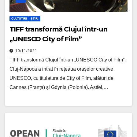
CULTȘTIRI
ȘTIRI
TIFF transformă Clujul într-un
„UNESCO City of Film”
10/11/2021
TIFF transformă Clujul într-un „UNESCO City of Film”:
Cluj-Napoca a intrat în rețeaua orașelor creative
UNESCO, cu titulatura de City of Film, alături de
Cannes (Franța) și Gdynia (Polonia). Astfel,…