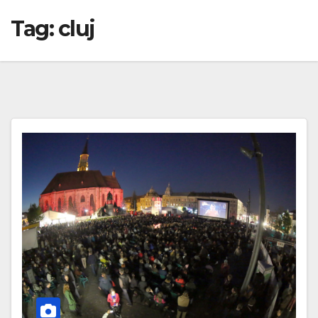
Tag:
cluj