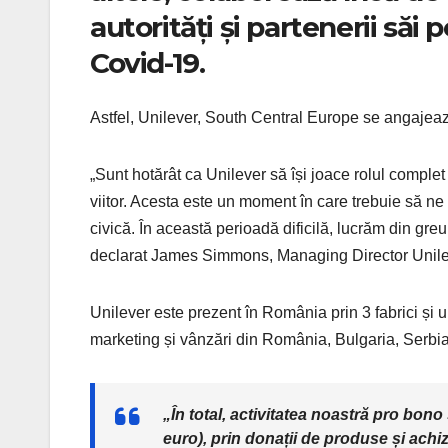
autorități și partenerii săi
Covid-19.
Astfel, Unilever, South Central Europe se angajează
„Sunt hotărât ca Unilever să își joace rolul complet
viitor. Acesta este un moment în care trebuie să ne
civică. În această perioadă dificilă, lucrăm din greu 
declarat James Simmons, Managing Director Unile
Unilever este prezent în România prin 3 fabrici și
marketing și vânzări din România, Bulgaria, Serb
„În total, activitatea noastră pro bono
euro), prin donații de produse și achiz