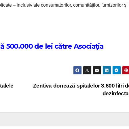
plicate – inclusiv ale consumatorilor, comunităților, furnizorilor și 
500.000 de lei către Asociaţia
talele
Zentiva donează spitalelor 3.600 litri d
dezinfect