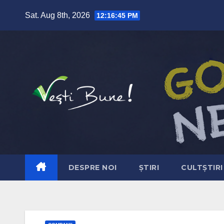
Skip to content
Sat. Aug 8th, 2026
12:16:46 PM
DESPRE NOI
ȘTIRI
CULTȘTIRI