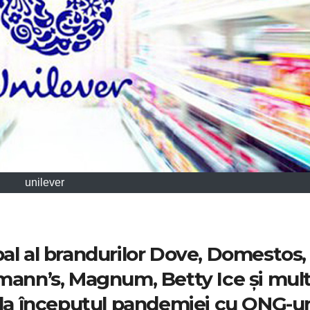
unilever
bal al brandurilor Dove, Domestos,
lmann’s, Magnum, Betty Ice și mul
 la începutul pandemiei cu ONG-ur