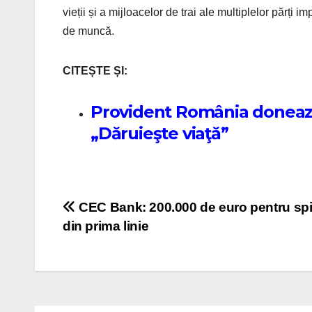
vieții și a mijloacelor de trai ale multiplelor părți im
de muncă.
CITEȘTE ȘI:
Provident România donează 
„Dăruieşte viaţă”
Post navigation
CEC Bank: 200.000 de euro pentru spi
din prima linie