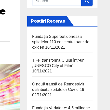
le
Postări Recente
Fundația Superbet donează
spitalelor 110 concentratoare de
oxigen
10/11/2021
TIFF transformă Clujul într-un
„UNESCO City of Film”
10/11/2021
O nouă tranșă de Remdesivir
distribuită spitalelor Covid-19
02/11/2021
Fundația Vodafone: 4,5 milioane