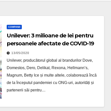
COMPANII
Unilever: 3 milioane de lei pentru
persoanele afectate de COVID-19
13/05/2020
Unilever, producătorul global al brandurilor Dove,
Domestos, Dero, Delikat, Rexona, Hellmann’s,
Magnum, Betty Ice și multe altele, colaborează încă
de la începutul pandemiei cu ONG-uri, autorități și
partenerii săi pentru…