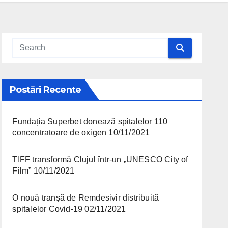
Postări Recente
Fundația Superbet donează spitalelor 110
concentratoare de oxigen
10/11/2021
TIFF transformă Clujul într-un „UNESCO City of
Film”
10/11/2021
O nouă tranșă de Remdesivir distribuită
spitalelor Covid-19
02/11/2021