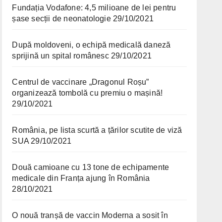
Fundația Vodafone: 4,5 milioane de lei pentru
șase secții de neonatologie
29/10/2021
După moldoveni, o echipă medicală daneză
sprijină un spital românesc
29/10/2021
Centrul de vaccinare „Dragonul Roșu”
organizează tombolă cu premiu o mașină!
29/10/2021
România, pe lista scurtă a țărilor scutite de viză
SUA
29/10/2021
Două camioane cu 13 tone de echipamente
medicale din Franța ajung în România
28/10/2021
O nouă tranșă de vaccin Moderna a sosit în