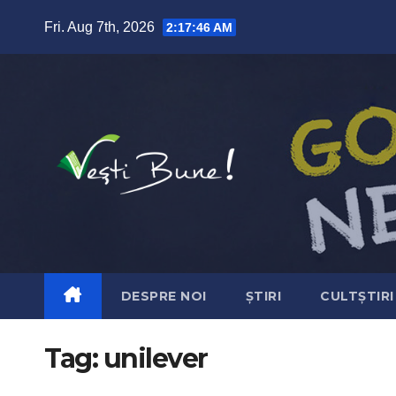
Skip to content
Fri. Aug 7th, 2026
2:17:47 AM
DESPRE NOI
ȘTIRI
CULTȘTIRI
Tag:
unilever