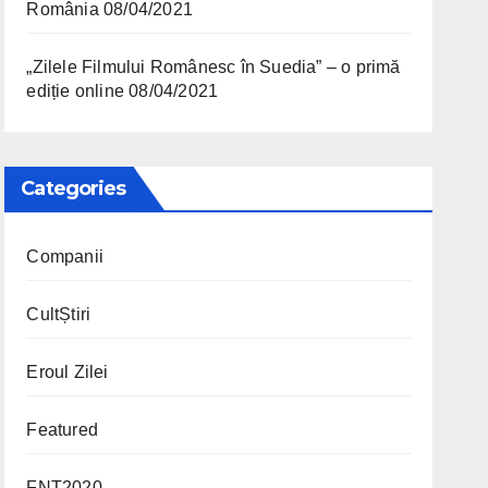
România
08/04/2021
„Zilele Filmului Românesc în Suedia” – o primă
ediție online
08/04/2021
Categories
Companii
CultȘtiri
Eroul Zilei
Featured
FNT2020