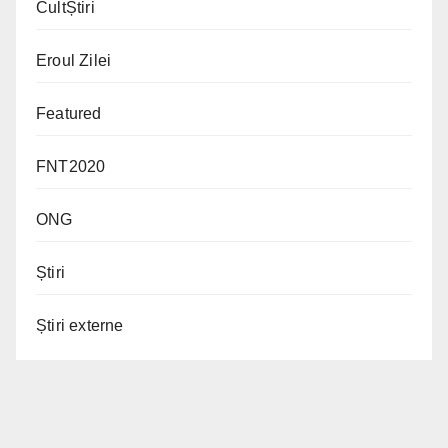
CultȘtiri
Eroul Zilei
Featured
FNT2020
ONG
Știri
Știri externe