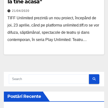
la tine acasă”
21/04/2020
TIFF Unlimited prezintă un nou proiect, începând de
joi, 23 aprilie, când pe platforma unlimited.tiff.ro se vor
difuza, săptămânal, spectacole de teatru și dans
contemporan, în seria Play Unlimited: Teatru…
Postări Recente