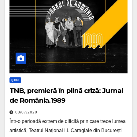
ȘTIRI
TNB, premieră în plină criză: Jurnal
de România.1989
08/07/2020
Într-o perioadă extrem de dificilă prin care trece lumea
artistică, Teatrul Naţional I.L.Caragiale din Bucureşti