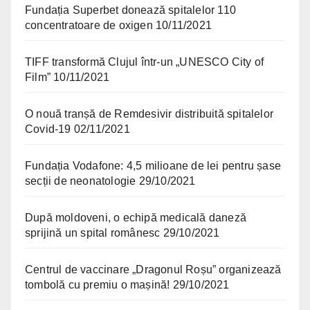
Fundația Superbet donează spitalelor 110
concentratoare de oxigen
10/11/2021
TIFF transformă Clujul într-un „UNESCO City of
Film”
10/11/2021
O nouă tranșă de Remdesivir distribuită spitalelor
Covid-19
02/11/2021
Fundația Vodafone: 4,5 milioane de lei pentru șase
secții de neonatologie
29/10/2021
După moldoveni, o echipă medicală daneză
sprijină un spital românesc
29/10/2021
Centrul de vaccinare „Dragonul Roșu” organizează
tombolă cu premiu o mașină!
29/10/2021