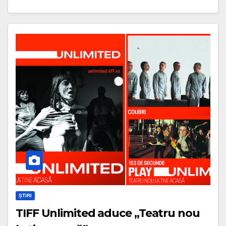
ȘTIRI
TIFF Unlimited aduce „Teatru nou