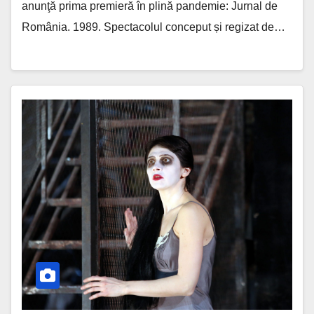
anunţă prima premieră în plină pandemie: Jurnal de
România. 1989. Spectacolul conceput și regizat de…