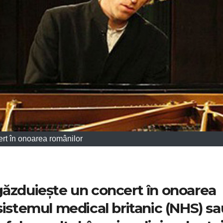
rt în onoarea românilor
găzduiește un concert în onoarea
sistemul medical britanic (NHS) sa