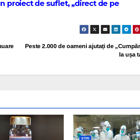
n proiect de suflet, „direct de pe
inuare
Peste 2.000 de oameni ajutați de „Cumpăr
la ușa 
ȘTIRI