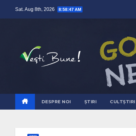
Skip to content
Sat. Aug 8th, 2026
8:58:48 AM
DESPRE NOI
ȘTIRI
CULTȘTIRI