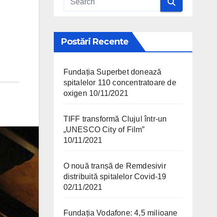
Postări Recente
Fundația Superbet donează
spitalelor 110 concentratoare de
oxigen
10/11/2021
TIFF transformă Clujul într-un
„UNESCO City of Film”
10/11/2021
O nouă tranșă de Remdesivir
distribuită spitalelor Covid-19
02/11/2021
Fundația Vodafone: 4,5 milioane