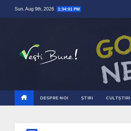
Skip to content
Sun. Aug 9th, 2026
1:34:02 PM
DESPRE NOI
ȘTIRI
CULTȘTIRI