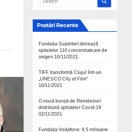
Postări Recente
Fundația Superbet donează
spitalelor 110 concentratoare de
oxigen
10/11/2021
TIFF transformă Clujul într-un
„UNESCO City of Film”
10/11/2021
O nouă tranșă de Remdesivir
distribuită spitalelor Covid-19
02/11/2021
Fundația Vodafone: 4,5 milioane