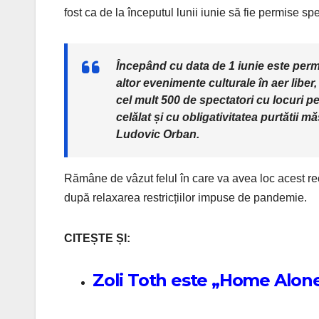
fost ca de la începutul lunii iunie să fie permise spe
Începând cu data de 1 iunie este perm
altor evenimente culturale în aer liber,
cel mult 500 de spectatori cu locuri pe
celălat și cu obligativitatea purtătii m
Ludovic Orban.
Rămâne de vâzut felul în care va avea loc acest rec
după relaxarea restricțiilor impuse de pandemie.
CITEȘTE ȘI:
Zoli Toth este „Home Alone”