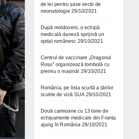
de lei pentru șase secții de
neonatologie
29/10/2021
După moldoveni, o echipă
medicală daneză sprijină un
spital românesc
29/10/2021
Centrul de vaccinare „Dragonul
Roșu” organizează tombolă cu
premiu o mașină!
29/10/2021
România, pe lista scurtă a țărilor
scutite de viză SUA
29/10/2021
Două camioane cu 13 tone de
echipamente medicale din Franța
ajung în România
28/10/2021