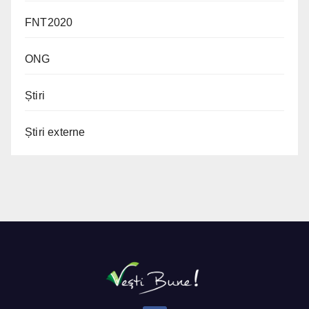
FNT2020
ONG
Știri
Știri externe