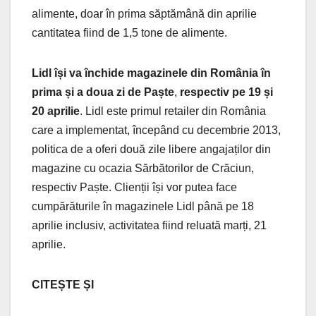
alimente, doar în prima săptămână din aprilie
cantitatea fiind de 1,5 tone de alimente.
Lidl își va închide magazinele din România în
prima și a doua zi de Paște
,
respectiv pe 19 și
20 aprilie
. Lidl este primul retailer din România
care a implementat, începând cu decembrie 2013,
politica de a oferi două zile libere angajaților din
magazine cu ocazia Sărbătorilor de Crăciun,
respectiv Paște. Clienții își vor putea face
cumpărăturile în magazinele Lidl până pe 18
aprilie inclusiv, activitatea fiind reluată marți, 21
aprilie.
CITEȘTE ȘI