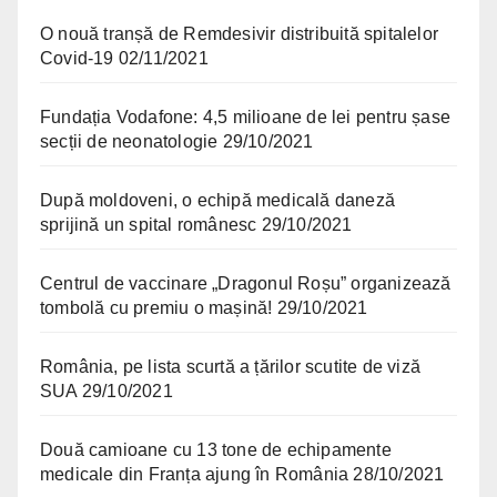
O nouă tranșă de Remdesivir distribuită spitalelor
Covid-19
02/11/2021
Fundația Vodafone: 4,5 milioane de lei pentru șase
secții de neonatologie
29/10/2021
După moldoveni, o echipă medicală daneză
sprijină un spital românesc
29/10/2021
Centrul de vaccinare „Dragonul Roșu” organizează
tombolă cu premiu o mașină!
29/10/2021
România, pe lista scurtă a țărilor scutite de viză
SUA
29/10/2021
Două camioane cu 13 tone de echipamente
medicale din Franța ajung în România
28/10/2021