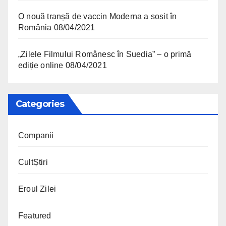
O nouă tranșă de vaccin Moderna a sosit în
România
08/04/2021
„Zilele Filmului Românesc în Suedia” – o primă
ediție online
08/04/2021
Categories
Companii
CultȘtiri
Eroul Zilei
Featured