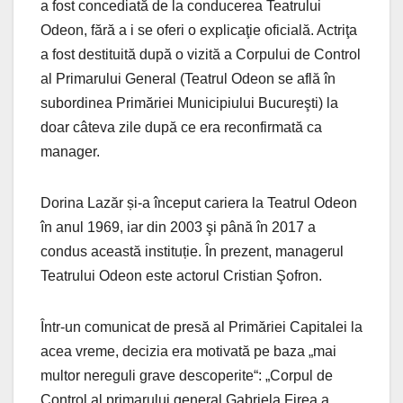
a fost concediată de la conducerea Teatrului
Odeon, fără a i se oferi o explicaţie oficială. Actriţa
a fost destituită după o vizită a Corpului de Control
al Primarului General (Teatrul Odeon se află în
subordinea Primăriei Municipiului Bucureşti) la
doar câteva zile după ce era reconfirmată ca
manager.
Dorina Lazăr și-a început cariera la Teatrul Odeon
în anul 1969, iar din 2003 şi până în 2017 a
condus această instituție. În prezent, managerul
Teatrului Odeon este actorul Cristian Şofron.
Într-un comunicat de presă al Primăriei Capitalei la
acea vreme, decizia era motivată pe baza „mai
multor nereguli grave descoperite“: „Corpul de
Control al primarului general Gabriela Firea a