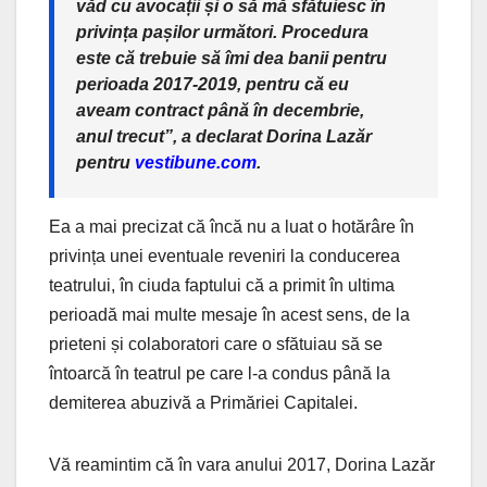
văd cu avocații și o să mă sfătuiesc în
privința pașilor următori. Procedura
este că trebuie să îmi dea banii pentru
perioada 2017-2019, pentru că eu
aveam contract până în decembrie,
anul trecut”, a declarat Dorina Lazăr
pentru
vestibune.com
.
Ea a mai precizat că încă nu a luat o hotărâre în
privința unei eventuale reveniri la conducerea
teatrului, în ciuda faptului că a primit în ultima
perioadă mai multe mesaje în acest sens, de la
prieteni și colaboratori care o sfătuiau să se
întoarcă în teatrul pe care l-a condus până la
demiterea abuzivă a Primăriei Capitalei.
Vă reamintim că în vara anului 2017, Dorina Lazăr