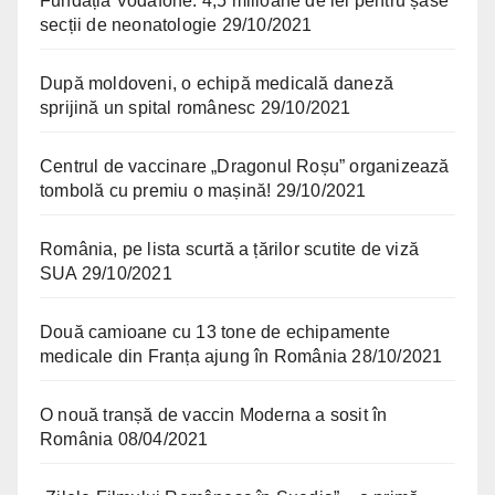
Fundația Vodafone: 4,5 milioane de lei pentru șase
secții de neonatologie
29/10/2021
După moldoveni, o echipă medicală daneză
sprijină un spital românesc
29/10/2021
Centrul de vaccinare „Dragonul Roșu” organizează
tombolă cu premiu o mașină!
29/10/2021
România, pe lista scurtă a țărilor scutite de viză
SUA
29/10/2021
Două camioane cu 13 tone de echipamente
medicale din Franța ajung în România
28/10/2021
O nouă tranșă de vaccin Moderna a sosit în
România
08/04/2021