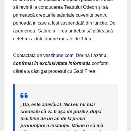
să revină la conducerea Teatrului Odeon și să
primească drepturile salariale cuvenite pentru
perioada în care a fost suspendată din funcție. De
asemenea, Gabriela Firea ar trebui să plătească
celebrei actrițe daune morale de 1 leu.
Contactată de
vestibune.com
, Dorina Lazăr
a
confrmat în exclusivitate informația
conform
căreia a câștigat procesul cu Gabi Firea:
„Da, este adevărat. Nici eu nu mai
credeam că va fi așa de pozitiv, după
mai bine de un an de la prima
pronunțare a instanței. Mâine o să mă