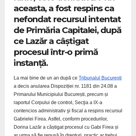
aceasta, a fost respins ca
nefondat recursul intentat
de Primăria Capitalei, după
ce Lazăr a câștigat
procesul într-o primă
instanță.
La mai bine de un an după ce
Tribunalul București
a decis anularea Dispoziției nr. 1181 din 24.08 a
Primarului Municipiului București, precum și
raportul Corpului de control, Secţia a IX-a
contencios administrativ şi fiscal a respins recursul
Gabrielei Firea. Astfel, conform procedurilor,
Dorina Lazăr a câștigat procesul cu Gabi Firea și
ar urma să fie repusă în drepturi, practic ar trebui